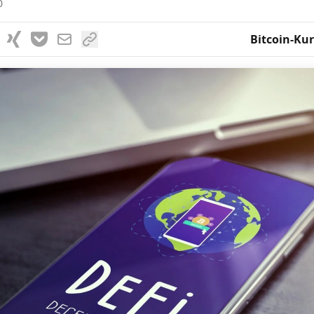
0
Bitcoin-Kur