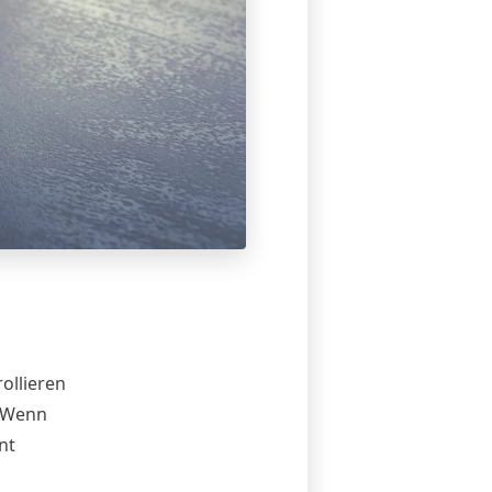
ollieren
 „Wenn
nt