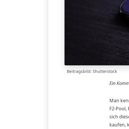
Beitragsbild: Shutterstock
Ein Komme
Man kennt
F2-Pool,
sich die
kaufen, k