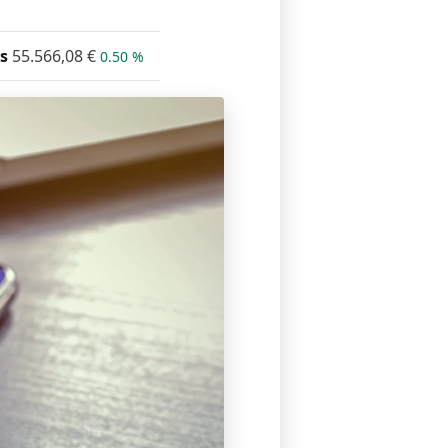
s
55.566,08
€
0.50 %