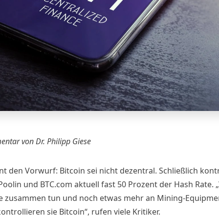
ntar von Dr. Philipp Giese
 den Vorwurf: Bitcoin sei nicht dezentral. Schließlich kontr
 Poolin und BTC.com aktuell fast 50 Prozent der Hash Rate.
se zusammen tun und noch etwas mehr an Mining-Equipme
ontrollieren sie Bitcoin“, rufen viele Kritiker.