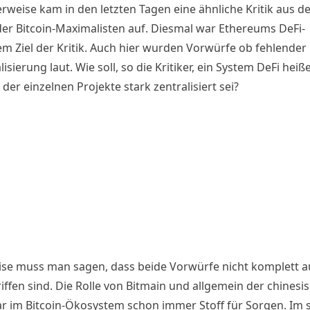
erweise kam in den letzten Tagen eine ähnliche Kritik aus d
der Bitcoin-Maximalisten auf. Diesmal war Ethereums DeFi-
m Ziel der Kritik. Auch hier wurden Vorwürfe ob fehlender
isierung laut. Wie soll, so die Kritiker, ein System DeFi hei
der einzelnen Projekte stark zentralisiert sei?
ise muss man sagen, dass beide Vorwürfe nicht komplett a
iffen sind. Die Rolle von Bitmain und allgemein der
chinesi
r im Bitcoin-Ökosystem schon immer Stoff für Sorgen. Im s