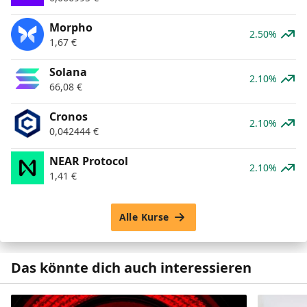
Morpho
2.50%
1,67
€
Solana
2.10%
66,08
€
Cronos
2.10%
0,042444
€
NEAR Protocol
2.10%
1,41
€
Alle Kurse
Das könnte dich auch interessieren