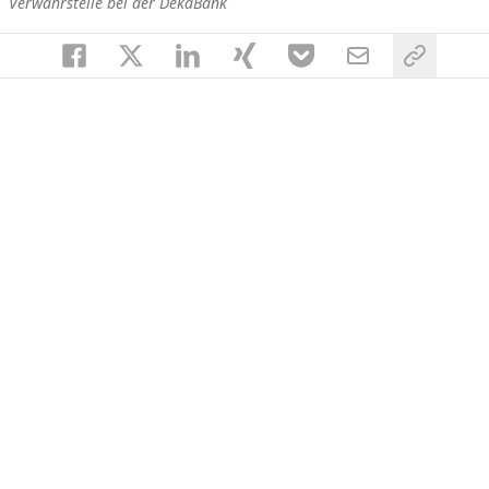
Verwahrstelle bei der DekaBank