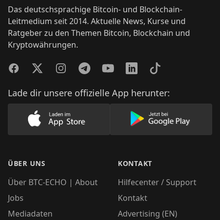
Das deutschsprachige Bitcoin- und Blockchain-
Leitmedium seit 2014. Aktuelle News, Kurse und
Ratgeber zu den Themen Bitcoin, Blockchain und
Kryptowährungen.
Facebook
Twitter
Instagram
Telegram
YouTube
LinkedIn
TikTok
Lade dir unsere offizielle App herunter:
Lade unsere App im AppStore herunter
Lade unsere App
ÜBER UNS
KONTAKT
Über BTC-ECHO | About
Hilfecenter / Support
Jobs
Kontakt
Mediadaten
Advertising (EN)