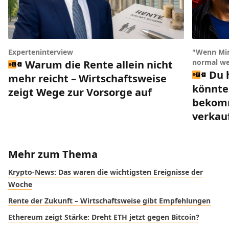
Experteninterview
"Wenn Min
normal we
Warum die Rente allein nicht
Du 
mehr reicht – Wirtschaftsweise
könnte
zeigt Wege zur Vorsorge auf
bekomm
verkau
Mehr zum Thema
Krypto-News: Das waren die wichtigsten Ereignisse der
Woche
Rente der Zukunft – Wirtschaftsweise gibt Empfehlungen
Ethereum zeigt Stärke: Dreht ETH jetzt gegen Bitcoin?