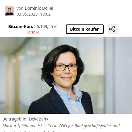
von
Dominic Döllel
03.05.2023, 18:02
Bitcoin-Kurs
56.103,25
€
Bitcoin kaufen
-0.30 %
Beitragsbild: DekaBank
Marion Spielmann ist Leiterin COO für Bankgeschäftsfelder und