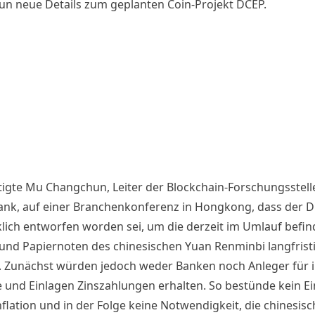
un neue Details zum geplanten Coin-Projekt DCEP.
tigte Mu Changchun, Leiter der Blockchain-Forschungsstell
ank, auf einer Branchenkonferenz in Hongkong, dass der 
lich entworfen worden sei, um die derzeit im Umlauf befin
nd Papiernoten des chinesischen Yuan Renminbi langfrist
. Zunächst würden jedoch weder Banken noch Anleger für 
 und Einlagen Zinszahlungen erhalten. So bestünde kein Ei
nflation und in der Folge keine Notwendigkeit, die chinesisc