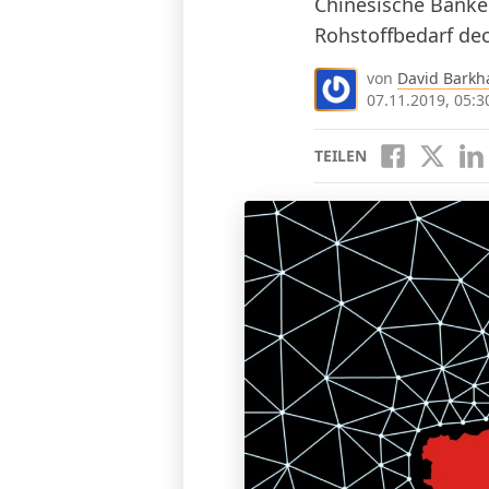
Chinesische Bank
Rohstoffbedarf de
von
David Barkh
07.11.2019, 05:3
TEILEN