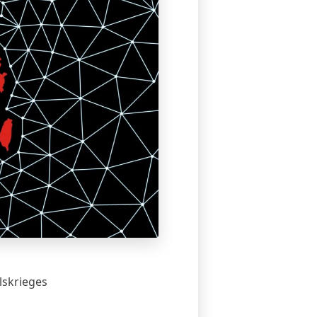
lskrieges