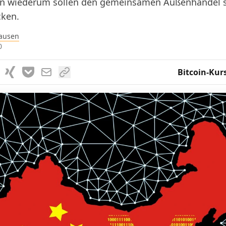
en wiederum sollen den gemeinsamen Außenhandel s
cken.
ausen
0
Bitcoin-Kur