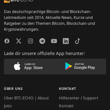
Das deutschsprachige Bitcoin- und Blockchain-
Leitmedium seit 2014. Aktuelle News, Kurse und
Ratgeber zu den Themen Bitcoin, Blockchain und
Kryptowährungen.
Facebook
Twitter
Instagram
Telegram
YouTube
LinkedIn
TikTok
Lade dir unsere offizielle App herunter:
Lade unsere App im AppStore herunter
Lade unsere App
ÜBER UNS
KONTAKT
Über BTC-ECHO | About
Hilfecenter / Support
Jobs
Kontakt