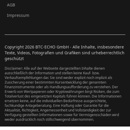
AGB
Impressum
Copyright
2026
BTC-ECHO GmbH - Alle Inhalte, insbesondere
Texte, Videos, Fotografien und Grafiken sind urheberrechtlich
geschützt
Disclaimer: Alle auf der Webseite dargestellten Inhalte dienen
ausschließlich der Information und stellen keine Kauf- bzw.
Verkaufsempfehlungen dar. Sie sind weder explizit noch implizit als
Zusicherung einer bestimmten Kursentwicklung der genannten
Finanzinstrumente oder als Handlungsaufforderung zu verstehen. Der
Erwerb von Wertpapieren oder Kryptowährungen birgt Risiken, die zum
Totalverlust des eingesetzten Kapitals führen können. Die Informationen
ersetzen keine, auf die individuellen Bedürfnisse ausgerichtete,
fachkundige Anlageberatung. Eine Haftung oder Garantie für die
Aktualität, Richtigkeit, Angemessenheit und Vollständigkeit der zur
Verfügung gestellten Informationen sowie für Vermögensschäden wird
weder ausdrücklich noch stillschweigend übernommen.