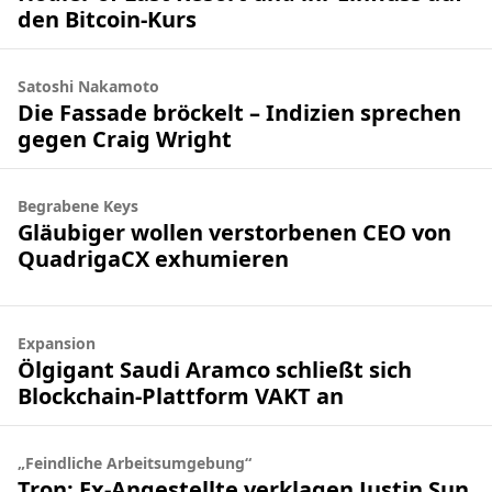
den Bitcoin-Kurs
Satoshi Nakamoto
Die Fassade bröckelt – Indizien sprechen
gegen Craig Wright
Begrabene Keys
Gläubiger wollen verstorbenen CEO von
QuadrigaCX exhumieren
Expansion
Ölgigant Saudi Aramco schließt sich
Blockchain-Plattform VAKT an
„Feindliche Arbeitsumgebung“
Tron: Ex-Angestellte verklagen Justin Sun