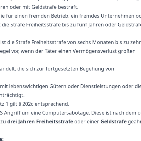
hren oder mit Geldstrafe bestraft.
 die für einen fremden Betrieb, ein fremdes Unternehmen o
die Strafe Freiheitsstrafe bis zu fünf Jahren oder Geldstraf
ist die Strafe Freiheitsstrafe von sechs Monaten bis zu zeh
r Regel vor, wenn der Täter einen Vermögensverlust großen
andelt, die sich zur fortgesetzten Begehung von
 mit lebenswichtigen Gütern oder Dienstleistungen oder di
trächtigt.
tz 1 gilt § 202c entsprechend.
oS Angriff um eine Computersabotage. Diese ist nach dem 
 zu
drei Jahren Freiheitsstrafe
oder einer
Geldstrafe
geah
e: