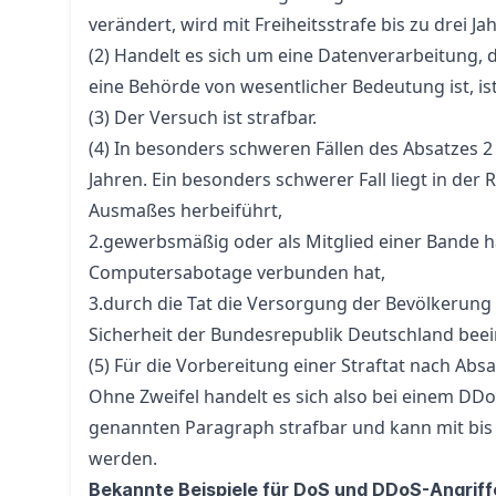
verändert, wird mit Freiheitsstrafe bis zu drei Ja
(2) Handelt es sich um eine Datenverarbeitung,
eine Behörde von wesentlicher Bedeutung ist, ist 
(3) Der Versuch ist strafbar.
(4) In besonders schweren Fällen des Absatzes 2 
Jahren. Ein besonders schwerer Fall liegt in de
Ausmaßes herbeiführt,
2.gewerbsmäßig oder als Mitglied einer Bande h
Computersabotage verbunden hat,
3.durch die Tat die Versorgung der Bevölkerung
Sicherheit der Bundesrepublik Deutschland beein
(5) Für die Vorbereitung einer Straftat nach Absa
Ohne Zweifel handelt es sich also bei einem DD
genannten Paragraph strafbar und kann mit bis
werden.
Bekannte Beispiele für DoS und DDoS-Angriff