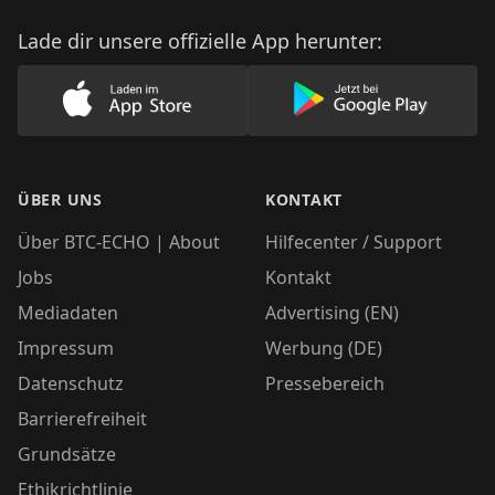
Lade dir unsere offizielle App herunter:
Lade unsere App im AppStore herunter
Lade unsere App
ÜBER UNS
KONTAKT
Über BTC-ECHO | About
Hilfecenter / Support
Jobs
Kontakt
Mediadaten
Advertising (EN)
Impressum
Werbung (DE)
Datenschutz
Pressebereich
Barrierefreiheit
Grundsätze
Ethikrichtlinie