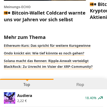
Bitc
Meinungs-ECHO
Krypto
Bitcoin-Wallet Coldcard warnte
Aktien
uns vor Jahren vor sich selbst
Mehr zum Thema
Ethereum-Kurs: Das spricht für weitere Kursgewinne
Ondo knickt ein: Wie tief könnte es noch gehen?
Solana macht das Rennen: Ripple-Anwalt verteidigt
BlackRock: Zu Unrecht im Visier der XRP-Community?
Top
Flop
Audiera
18.40%
2,22
€