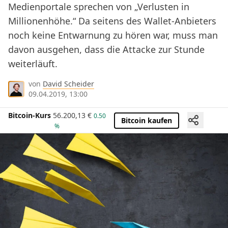
Medienportale sprechen von „Verlusten in
Millionenhöhe.“ Da seitens des Wallet-Anbieters
noch keine Entwarnung zu hören war, muss man
davon ausgehen, dass die Attacke zur Stunde
weiterläuft.
von
David Scheider
09.04.2019, 13:00
Bitcoin-Kurs
56.200,13
€
0.50
Bitcoin kaufen
%