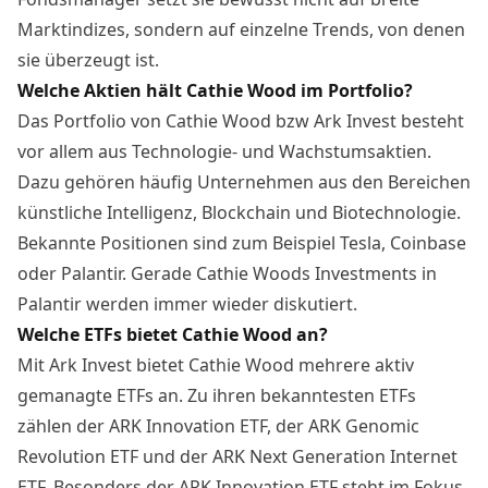
Marktindizes, sondern auf einzelne Trends, von denen
sie überzeugt ist.
Welche Aktien hält Cathie Wood im Portfolio?
Das Portfolio von Cathie Wood bzw Ark Invest besteht
vor allem aus Technologie- und Wachstumsaktien.
Dazu gehören häufig Unternehmen aus den Bereichen
künstliche Intelligenz, Blockchain und Biotechnologie.
Bekannte Positionen sind zum Beispiel
Tesla
,
Coinbase
oder Palantir. Gerade Cathie Woods Investments in
Palantir werden immer wieder diskutiert.
Welche ETFs bietet Cathie Wood an?
Mit Ark Invest bietet Cathie Wood mehrere aktiv
gemanagte ETFs an. Zu ihren bekanntesten ETFs
zählen der ARK Innovation ETF, der ARK Genomic
Revolution ETF und der ARK Next Generation Internet
ETF. Besonders der ARK Innovation ETF steht im Fokus