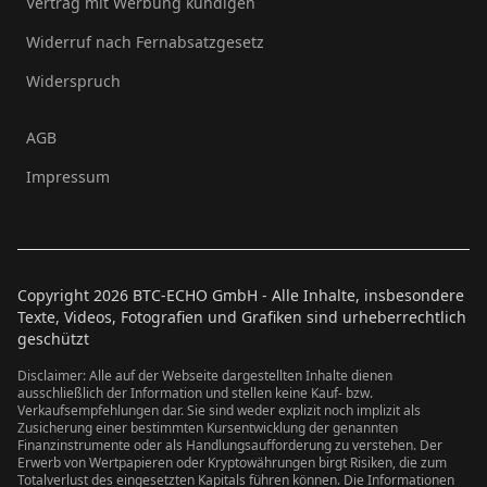
Vertrag mit Werbung kündigen
Widerruf nach Fernabsatzgesetz
Widerspruch
AGB
Impressum
Copyright
2026
BTC-ECHO GmbH - Alle Inhalte, insbesondere
Texte, Videos, Fotografien und Grafiken sind urheberrechtlich
geschützt
Disclaimer: Alle auf der Webseite dargestellten Inhalte dienen
ausschließlich der Information und stellen keine Kauf- bzw.
Verkaufsempfehlungen dar. Sie sind weder explizit noch implizit als
Zusicherung einer bestimmten Kursentwicklung der genannten
Finanzinstrumente oder als Handlungsaufforderung zu verstehen. Der
Erwerb von Wertpapieren oder Kryptowährungen birgt Risiken, die zum
Totalverlust des eingesetzten Kapitals führen können. Die Informationen