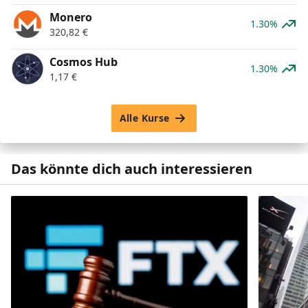
Monero
1.30%
320,82
€
Cosmos Hub
1.30%
1,17
€
Alle Kurse
Das könnte dich auch interessieren