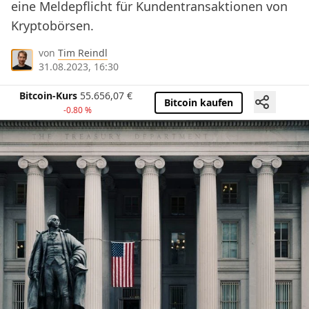
eine Meldepflicht für Kundentransaktionen von
Kryptobörsen.
von
Tim Reindl
31.08.2023, 16:30
Bitcoin-Kurs
55.656,07
€
Bitcoin kaufen
-0.80 %