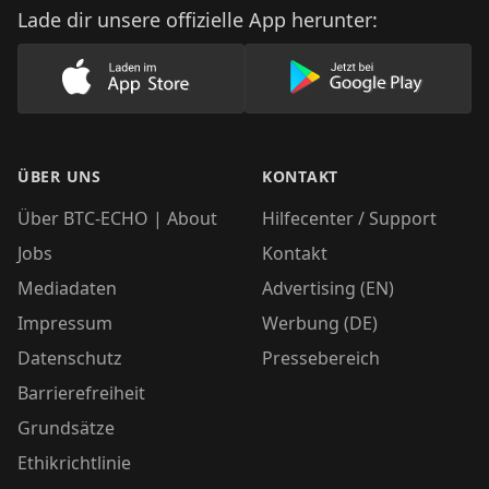
Lade dir unsere offizielle App herunter:
Lade unsere App im AppStore herunter
Lade unsere App
ÜBER UNS
KONTAKT
Über BTC-ECHO | About
Hilfecenter / Support
Jobs
Kontakt
Mediadaten
Advertising (EN)
Impressum
Werbung (DE)
Datenschutz
Pressebereich
Barrierefreiheit
Grundsätze
Ethikrichtlinie