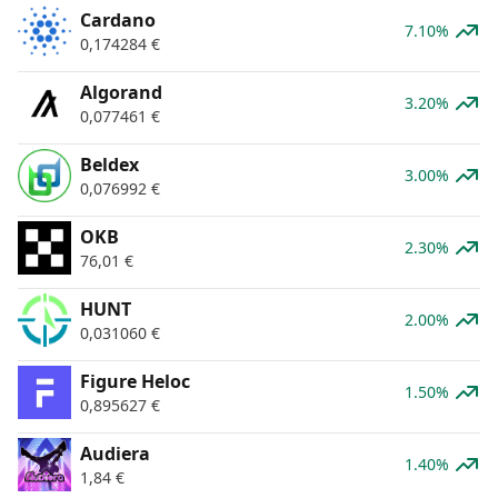
Cardano
7.10%
0,174284
€
Algorand
3.20%
0,077461
€
Beldex
3.00%
0,076992
€
OKB
2.30%
76,01
€
HUNT
2.00%
0,031060
€
Figure Heloc
1.50%
0,895627
€
Audiera
1.40%
1,84
€