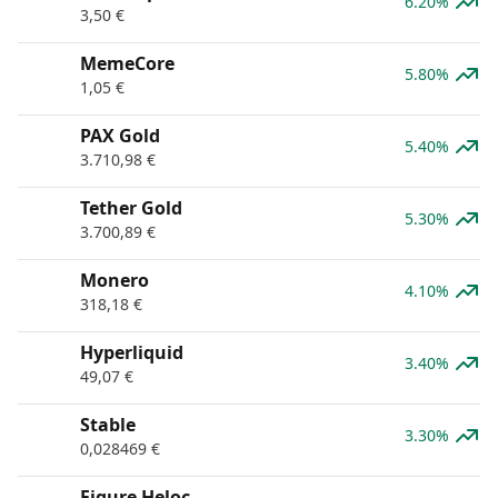
6.20%
3,50
€
MemeCore
5.80%
1,05
€
PAX Gold
5.40%
3.710,98
€
Tether Gold
5.30%
3.700,89
€
Monero
4.10%
318,18
€
Hyperliquid
3.40%
49,07
€
​​Stable
3.30%
0,028469
€
Figure Heloc