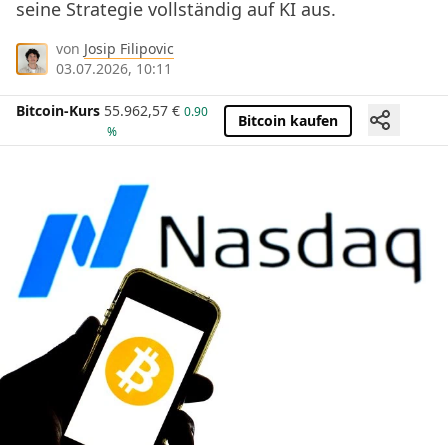
seine Strategie vollständig auf KI aus.
von
Josip Filipovic
03.07.2026, 10:11
Bitcoin-Kurs
55.962,57
€
0.90
Bitcoin kaufen
%