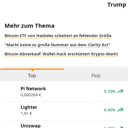
Trump 
Mehr zum Thema
Bitcoin-ETF von Hashdex scheitert an fehlender Größe
"Macht keine so große Nummer aus dem Clarity Act"
Bitcoin-Abverkauf: Wallet-Hack erschüttert Krypto-Markt
Top
Flop
Pi Network
9.70%
0,080264
€
Lighter
6.40%
1,91
€
Uniswap