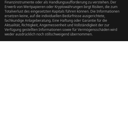
Finanzinstrumente oder als Handlungsaufforderung zu verstehen. Der
Erwerb von Wertpapieren oder Kryptowährungen birgt Risiken, die zum
Totalverlust des eingesetzten Kapitals führen können. Die Informationen
ersetzen keine, auf die individuellen Bedürfnisse ausgerichtete,
fachkundige Anlageberatung. Eine Haftung oder Garantie für die
Aktualität, Richtigkeit, Angemessenheit und Vollständigkeit der zur
Verfügung gestellten Informationen sowie für Vermögensschäden wird
weder ausdrücklich noch stillschweigend übernommen.