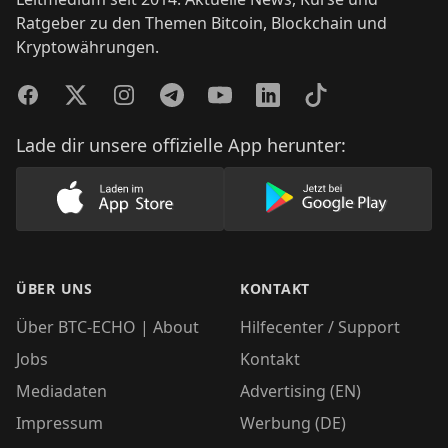
Ratgeber zu den Themen Bitcoin, Blockchain und
Kryptowährungen.
Facebook
Twitter
Instagram
Telegram
YouTube
LinkedIn
TikTok
Lade dir unsere offizielle App herunter:
Lade unsere App im AppStore herunter
Lade unsere App
ÜBER UNS
KONTAKT
Über BTC-ECHO | About
Hilfecenter / Support
Jobs
Kontakt
Mediadaten
Advertising (EN)
Impressum
Werbung (DE)