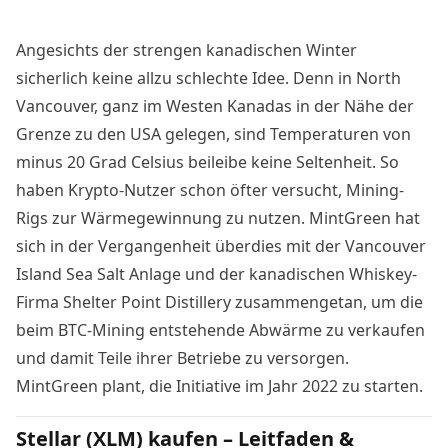
Angesichts der strengen kanadischen Winter
sicherlich keine allzu schlechte Idee. Denn in North
Vancouver, ganz im Westen Kanadas in der Nähe der
Grenze zu den USA gelegen, sind Temperaturen von
minus 20 Grad Celsius beileibe keine Seltenheit. So
haben Krypto-Nutzer schon öfter versucht, Mining-
Rigs
zur Wärmegewinnung
zu nutzen. MintGreen hat
sich in der Vergangenheit überdies mit der Vancouver
Island Sea Salt Anlage und der kanadischen Whiskey-
Firma Shelter Point Distillery zusammengetan, um die
beim BTC-Mining entstehende Abwärme zu verkaufen
und damit Teile ihrer Betriebe zu versorgen.
MintGreen plant, die Initiative im Jahr 2022 zu starten.
Stellar (XLM) kaufen – Leitfaden &