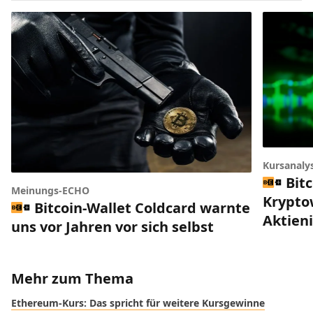
Kursanaly
Bitc
Meinungs-ECHO
Krypto
Bitcoin-Wallet Coldcard warnte
Aktien
uns vor Jahren vor sich selbst
Mehr zum Thema
Ethereum-Kurs: Das spricht für weitere Kursgewinne