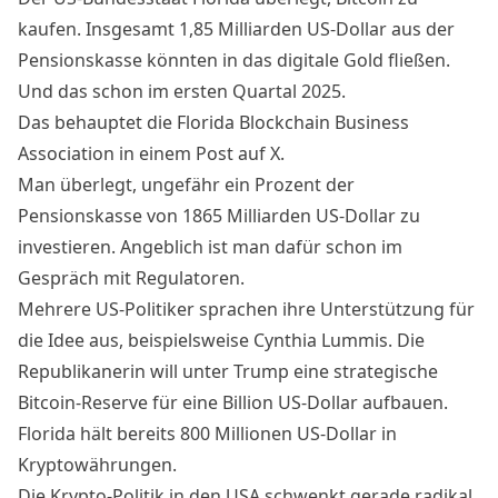
kaufen. Insgesamt 1,85 Milliarden US-Dollar aus der
Pensionskasse könnten in das digitale Gold fließen.
Und das schon im ersten Quartal 2025.
Das behauptet die Florida Blockchain Business
Association in einem Post auf
X
.
Man überlegt, ungefähr ein Prozent der
Pensionskasse von 1865 Milliarden US-Dollar zu
investieren. Angeblich ist man dafür schon im
Gespräch mit Regulatoren.
Mehrere US-Politiker sprachen ihre Unterstützung für
die Idee aus, beispielsweise Cynthia Lummis. Die
Republikanerin will unter Trump eine
strategische
Bitcoin-Reserve
für eine Billion US-Dollar aufbauen.
Florida hält bereits 800 Millionen US-Dollar in
Kryptowährungen.
Die Krypto-Politik in den USA schwenkt gerade radikal