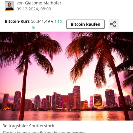
von
Giacomo Maihofer
09.12.2024, 08:09
Bitcoin-Kurs
56.341,49
€
1.10
Bitcoin kaufen
%
Beitragsbild: Shutterstock
Florida könnte zum Bitcoin-Vorreiter werden