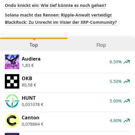
Ondo knickt ein: Wie tief könnte es noch gehen?
Solana macht das Rennen: Ripple-Anwalt verteidigt
BlackRock: Zu Unrecht im Visier der XRP-Community?
Top
Flop
Audiera
6.50%
1,83
€
OKB
5.50%
80,58
€
HUNT
5.00%
0,031078
€
Canton
4.60%
0,078864
€