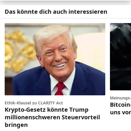
Das könnte dich auch interessieren
Meinungs
Ethik-Klausel zu CLARITY Act
Bitcoi
Krypto-Gesetz könnte Trump
uns vor
millionenschweren Steuervorteil
bringen