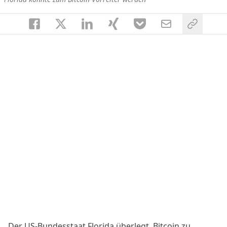
Der US-Bundesstaat Florida überlegt, Bitcoin zu