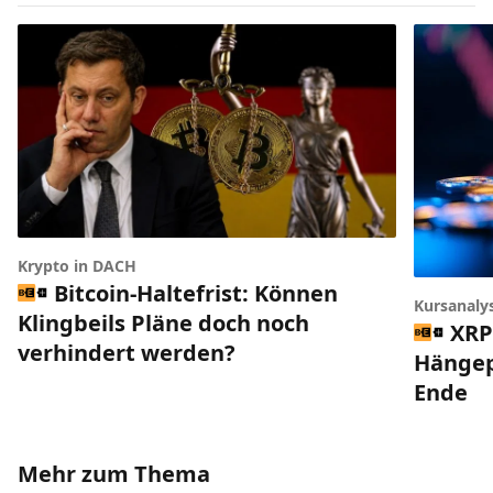
Krypto in DACH
Bitcoin-Haltefrist: Können
Kursanaly
Klingbeils Pläne doch noch
XRP
verhindert werden?
Hängep
Ende
Mehr zum Thema