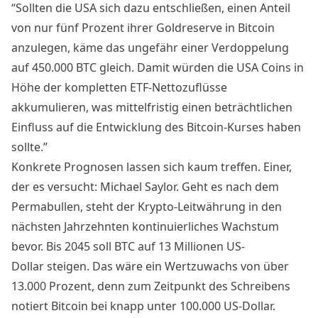
“Sollten die USA sich dazu entschließen, einen Anteil
von nur fünf Prozent ihrer Goldreserve in Bitcoin
anzulegen, käme das ungefähr einer Verdoppelung
auf 450.000 BTC gleich. Damit würden die USA Coins in
Höhe der kompletten ETF-Nettozuflüsse
akkumulieren, was mittelfristig einen beträchtlichen
Einfluss auf die Entwicklung des Bitcoin-Kurses haben
sollte.”
Konkrete Prognosen lassen sich kaum treffen. Einer,
der es versucht: Michael Saylor. Geht es nach dem
Permabullen, steht der Krypto-Leitwährung in den
nächsten Jahrzehnten kontinuierliches Wachstum
bevor. Bis 2045 soll BTC auf 13 Millionen US-
Dollar steigen. Das wäre ein Wertzuwachs von über
13.000 Prozent, denn zum Zeitpunkt des Schreibens
notiert Bitcoin bei knapp unter 100.000 US-Dollar.