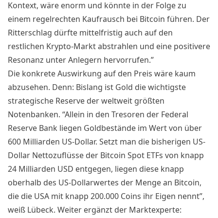
Kontext, wäre enorm und könnte in der Folge zu
einem regelrechten Kaufrausch bei Bitcoin führen. Der
Ritterschlag dürfte mittelfristig auch auf den
restlichen Krypto-Markt abstrahlen und eine positivere
Resonanz unter Anlegern hervorrufen.”
Die konkrete Auswirkung auf den Preis wäre kaum
abzusehen. Denn: Bislang ist Gold die wichtigste
strategische Reserve der weltweit größten
Notenbanken. “Allein in den Tresoren der Federal
Reserve Bank liegen Goldbestände im Wert von über
600 Milliarden US-Dollar. Setzt man die bisherigen US-
Dollar Nettozuflüsse der Bitcoin Spot ETFs von knapp
24 Milliarden USD entgegen, liegen diese knapp
oberhalb des US-Dollarwertes der Menge an Bitcoin,
die die USA mit knapp 200.000 Coins ihr Eigen nennt”,
weiß Lübeck. Weiter ergänzt der Marktexperte: