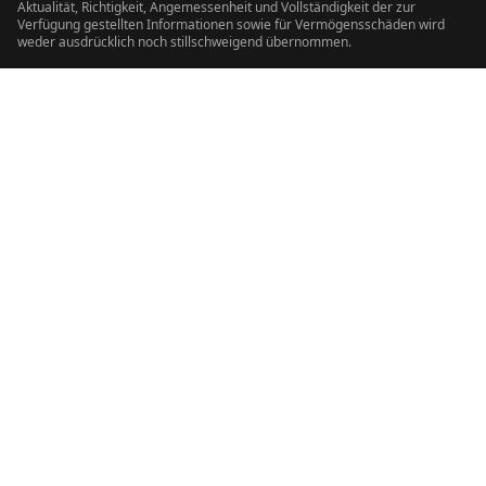
Aktualität, Richtigkeit, Angemessenheit und Vollständigkeit der zur
Verfügung gestellten Informationen sowie für Vermögensschäden wird
weder ausdrücklich noch stillschweigend übernommen.