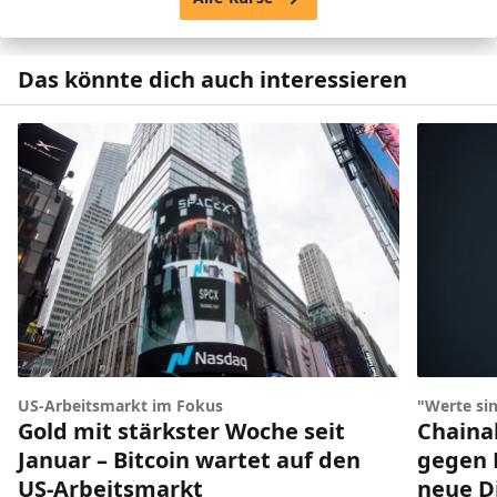
Das könnte dich auch interessieren
US-Arbeitsmarkt im Fokus
"Werte sin
Gold mit stärkster Woche seit
Chainal
Januar – Bitcoin wartet auf den
gegen 
US-Arbeitsmarkt
neue D