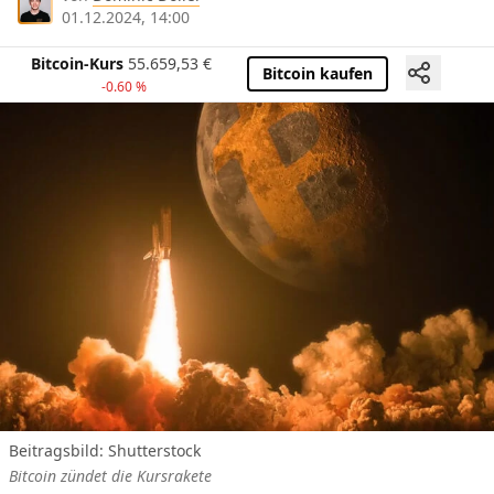
01.12.2024, 14:00
Bitcoin-Kurs
55.659,53
€
Bitcoin kaufen
-0.60 %
Beitragsbild: Shutterstock
Bitcoin zündet die Kursrakete