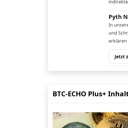
indirekt
Pyth N
In unser
und Schr
erklären
Jetzt
BTC-ECHO Plus+ Inhal