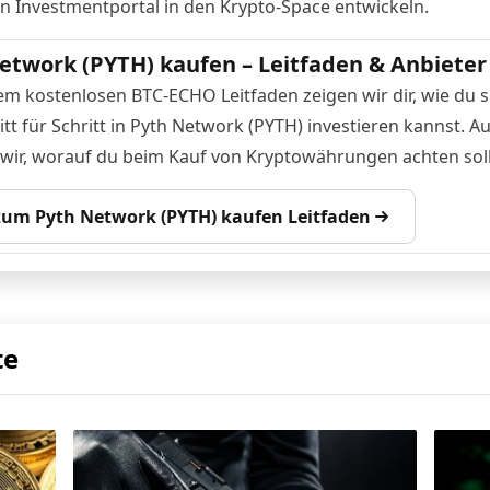
en Investmentportal in den Krypto-Space entwickeln.
etwork (PYTH) kaufen – Leitfaden & Anbieter
em kostenlosen BTC-ECHO Leitfaden zeigen wir dir, wie du s
itt für Schritt in Pyth Network (PYTH) investieren kannst. 
 wir, worauf du beim Kauf von Kryptowährungen achten soll
 zum Pyth Network (PYTH) kaufen Leitfaden
te