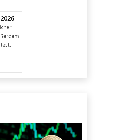
 2026
icher
Außerdem
test.