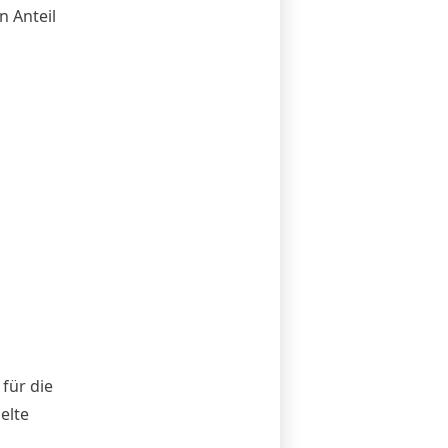
 Anteil
für die
elte