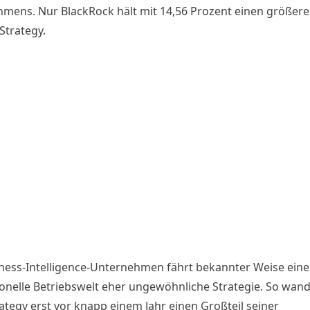
mens. Nur BlackRock hält mit 14,56 Prozent einen größeren
Strategy.
ness-Intelligence-Unternehmen fährt bekannter Weise eine 
onelle Betriebswelt eher ungewöhnliche Strategie. So wand
ategy erst vor knapp einem Jahr einen Großteil seiner