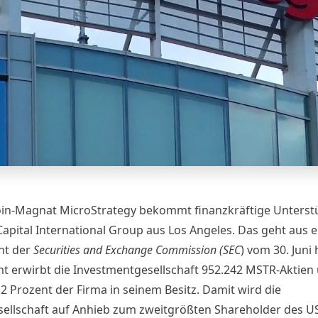
oin-Magnat MicroStrategy bekommt finanzkräftige Unterst
Capital International Group aus Los Angeles. Das geht aus 
nt
der
Securities and Exchange Commission (SEC
)
vom 30. Juni 
t erwirbt die Investmentgesellschaft 952.242 MSTR-Aktien 
2 Prozent der Firma in seinem Besitz. Damit wird die
ellschaft auf Anhieb zum zweitgrößten Shareholder des U