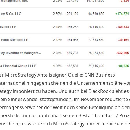
er MicroStrategy Anteilseigner, Quelle: CNN Business
International hingegen scheinen die Unternehmenspläne vo
ategy imponiert zu haben. Und auch bei BlackRock sieht es 
e ein Sinneswandel stattgefunden. Im November reduzierte 
ermögensverwalter der Welt noch seine Beteiligung an de
hersteller, nun erhöhte man seinen Bestand um fast 7 Proz
Anschein, als würde sich MicroStrategy immer mehr zu ein