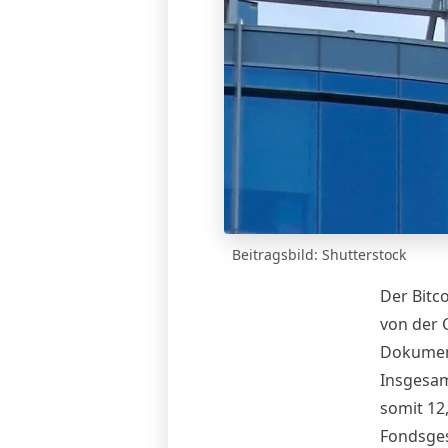
Beitragsbild: Shutterstock
Der Bitc
von der 
Dokume
Insgesam
somit 12,
Fondsges