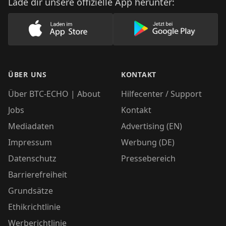
Lade dir unsere offizielle App herunter:
Lade unsere App im AppStore herunter
Lade unsere App
ÜBER UNS
KONTAKT
Über BTC-ECHO | About
Hilfecenter / Support
Jobs
Kontakt
Mediadaten
Advertising (EN)
Impressum
Werbung (DE)
Datenschutz
Pressebereich
Barrierefreiheit
Grundsätze
Ethikrichtlinie
Werberichtlinie