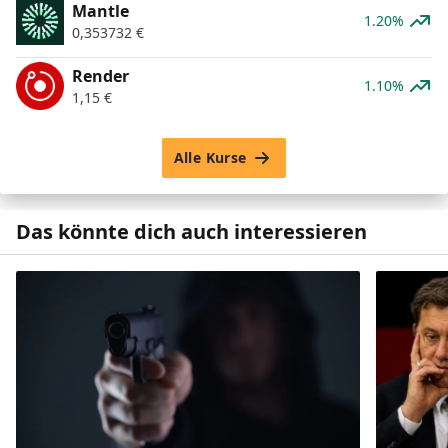
Mantle
1.20%
0,353732
€
Render
1.10%
1,15
€
Alle Kurse
Das könnte dich auch interessieren