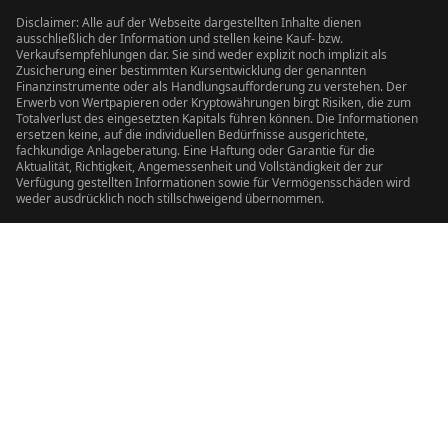
Disclaimer: Alle auf der Webseite dargestellten Inhalte dienen
ausschließlich der Information und stellen keine Kauf- bzw.
Verkaufsempfehlungen dar. Sie sind weder explizit noch implizit als
Zusicherung einer bestimmten Kursentwicklung der genannten
Finanzinstrumente oder als Handlungsaufforderung zu verstehen. Der
Erwerb von Wertpapieren oder Kryptowährungen birgt Risiken, die zum
Totalverlust des eingesetzten Kapitals führen können. Die Informationen
ersetzen keine, auf die individuellen Bedürfnisse ausgerichtete,
fachkundige Anlageberatung. Eine Haftung oder Garantie für die
Aktualität, Richtigkeit, Angemessenheit und Vollständigkeit der zur
Verfügung gestellten Informationen sowie für Vermögensschäden wird
weder ausdrücklich noch stillschweigend übernommen.