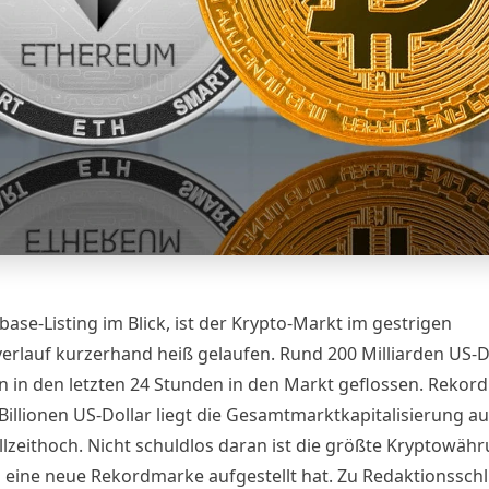
ase-Listing im Blick, ist der Krypto-Markt im gestrigen
erlauf kurzerhand heiß gelaufen. Rund 200 Milliarden US-D
in in den letzten 24 Stunden in den Markt geflossen. Rekord
 Billionen US-Dollar liegt die Gesamtmarktkapitalisierung a
lzeithoch. Nicht schuldlos daran ist die größte Kryptowähr
s eine neue Rekordmarke aufgestellt hat. Zu Redaktionssch