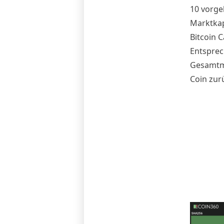
10 vorge
Marktkap
Bitcoin C
Entsprec
Gesamtma
Coin zur