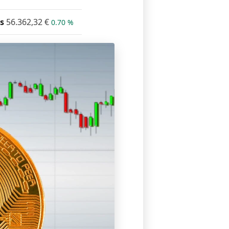
s
56.362,32
€
0.70 %