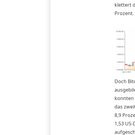
klettert 
Prozent.
Doch Bit
ausgebil
konnten 
das zwei
8,9 Proz
1,53 US-D
aufgesch