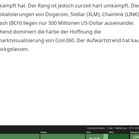
kämpft hat. Der Rang ist jedoch zurzeit hart umkämpft. Die
italisierungen von Dogecoin, Stellar (XLM), Chainlink (LINK
ash (BCH) liegen nur 500 Millionen US-Dollar auseinander.
hend dominiert die Farbe der Hoffnung die
rktvisualisierung von
Coin360
. Der Aufwärtstrend hat ka
ückgelassen.