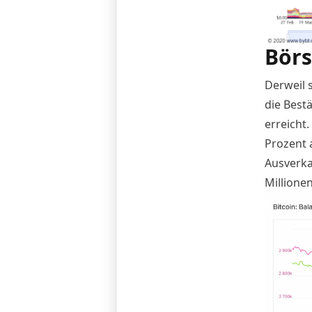
Börs
Derweil 
die Best
erreicht
Prozent a
Ausverka
Millionen