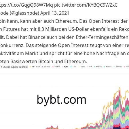
tps://t.co/GqgQ98W7Mq
pic.twitter.com/KYBQC9WZxC
node (@glassnode)
April 13, 2021
oin kann, kann aber auch Ethereum. Das Open Interest der
 Futures hat mit 8,3 Milliarden US-Dollar ebenfalls ein Re
llt. Dabei hat Binance auch bei den Ether-Termingeschäften
Konkurrenz. Das steigende Open Interest zeugt von einer r
ktivität am Markt und spricht für eine hohe Nachfrage an 
eten Basiswerten Bitcoin und Ethereum.