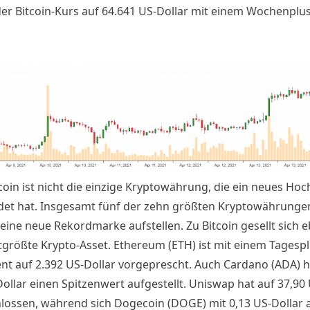
der
Bitcoin-Kurs
auf 64.641 US-Dollar mit einem Wochenplus
coin ist nicht die einzige Kryptowährung, die ein neues Hoc
det hat. Insgesamt fünf der zehn größten Kryptowährunge
eine neue Rekordmarke aufstellen. Zu Bitcoin gesellt sich e
tgrößte Krypto-Asset. Ethereum (ETH) ist mit einem Tagesp
ent auf 2.392 US-Dollar vorgeprescht. Auch Cardano (ADA) h
ollar einen Spitzenwert aufgestellt. Uniswap hat auf 37,90
lossen, während sich Dogecoin (DOGE) mit 0,13 US-Dollar a