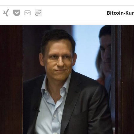
Bitcoin-Kur