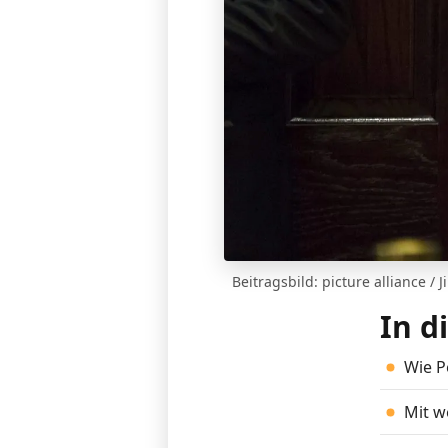
Beitragsbild:
picture alliance / 
In d
Wie Pe
Mit w