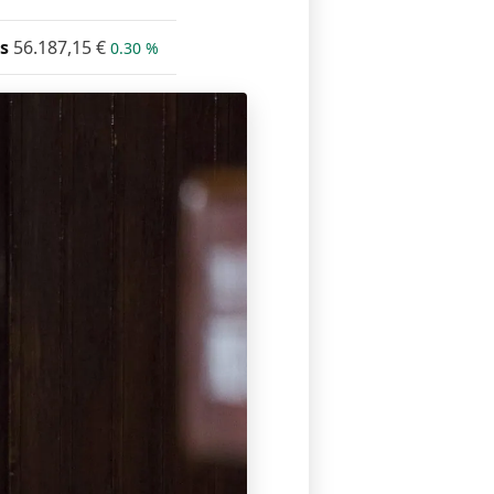
s
56.187,15
€
0.30 %