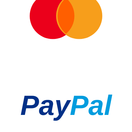
Pay
Pal