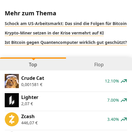
Mehr zum Thema
Schock am US-Arbeitsmarkt: Das sind die Folgen für Bitcoin
Krypto-Miner setzen in der Krise vermehrt auf KI
Ist Bitcoin gegen Quantencomputer wirklich gut geschützt?
Top
Flop
Crude Cat
12.10%
0,001581
€
Lighter
7.00%
2,07
€
Zcash
3.40%
446,07
€