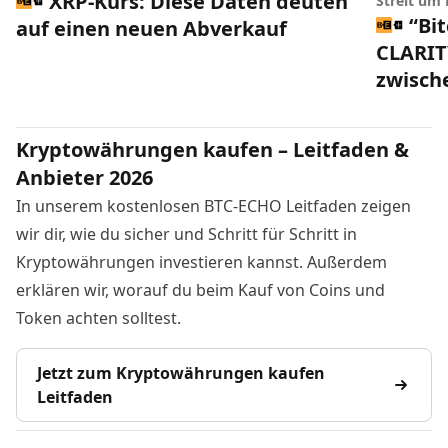
XRP-Kurs: Diese Daten deuten
Streit um
“Bi
auf einen neuen Abverkauf
CLARIT
zwisch
Kryptowährungen kaufen – Leitfaden &
Anbieter 2026
In unserem kostenlosen BTC-ECHO Leitfaden zeigen
wir dir, wie du sicher und Schritt für Schritt in
Kryptowährungen investieren kannst. Außerdem
erklären wir, worauf du beim Kauf von Coins und
Token achten solltest.
Jetzt zum Kryptowährungen kaufen
Leitfaden