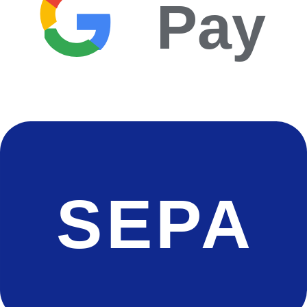
Pay
SEPA