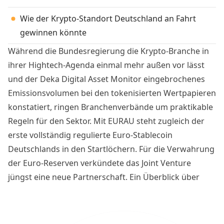
Wie der Krypto-Standort Deutschland an Fahrt
gewinnen könnte
Während die Bundesregierung die Krypto-Branche in
ihrer Hightech-Agenda einmal mehr außen vor lässt
und der Deka Digital Asset Monitor eingebrochenes
Emissionsvolumen bei den tokenisierten Wertpapieren
konstatiert, ringen Branchenverbände um praktikable
Regeln für den Sektor. Mit EURAU steht zugleich der
erste vollständig regulierte Euro‑Stablecoin
Deutschlands in den Startlöchern. Für die Verwahrung
der Euro-Reserven verkündete das Joint Venture
jüngst eine neue Partnerschaft. Ein Überblick über
Neuigkeiten zu Bausteinen, die den Digital- und
Finanzstandort Deutschland in den kommenden
Jahren prägen dürften.