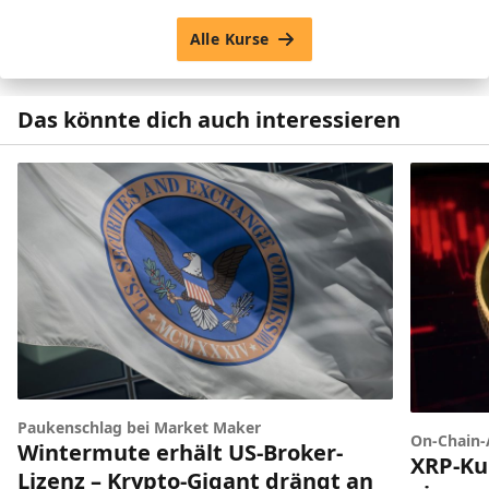
Alle Kurse
Das könnte dich auch interessieren
Paukenschlag bei Market Maker
On-Chain-
Wintermute erhält US-Broker-
XRP-Ku
Lizenz – Krypto-Gigant drängt an