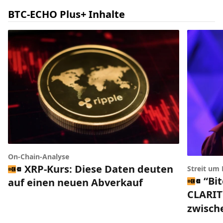
BTC-ECHO Plus+ Inhalte
On-Chain-Analyse
XRP-Kurs: Diese Daten deuten
Streit um
“Bi
auf einen neuen Abverkauf
CLARIT
zwisch