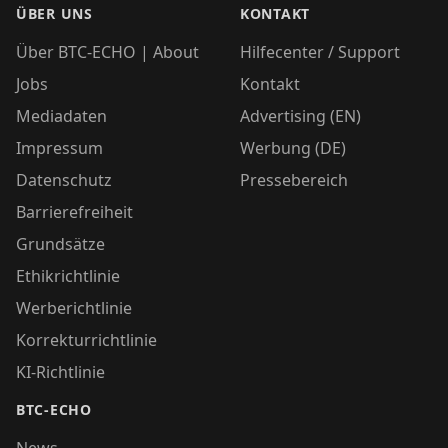
ÜBER UNS
KONTAKT
Über BTC-ECHO | About
Hilfecenter / Support
Jobs
Kontakt
Mediadaten
Advertising (EN)
Impressum
Werbung (DE)
Datenschutz
Pressebereich
Barrierefreiheit
Grundsätze
Ethikrichtlinie
Werberichtlinie
Korrekturrichtlinie
KI-Richtlinie
BTC-ECHO
News