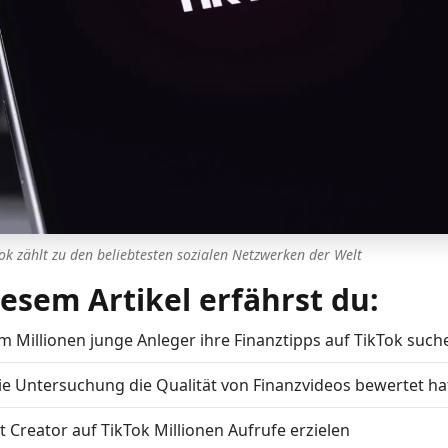
ok zählt zu den beliebtesten sozialen Netzwerken der Welt
iesem Artikel erfährst du:
 Millionen junge Anleger ihre Finanztipps auf TikTok such
ie Untersuchung die Qualität von Finanzvideos bewertet ha
 Creator auf TikTok Millionen Aufrufe erzielen