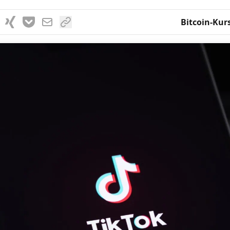
Bitcoin-Kur