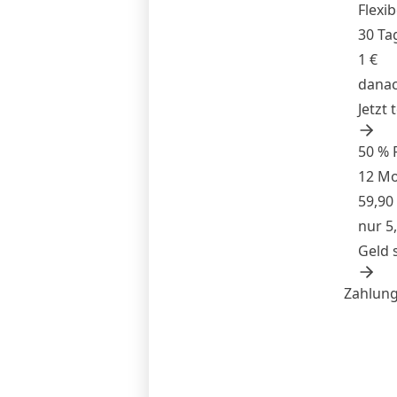
Flexib
30 Ta
1 €
danac
Jetzt 
50 % 
12 M
59,90
nur 5
Geld 
Zahlung