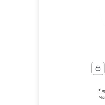
Zug
Mon