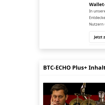
Wallet
In unser
Entdecke
Nutzern 
Jetzt
BTC-ECHO Plus+ Inhal