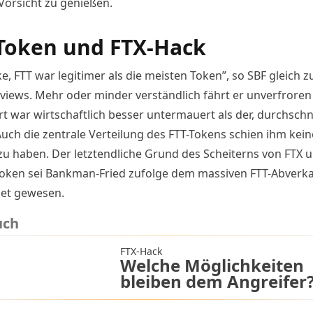
 Vorsicht zu genießen.
Token und FTX-Hack
e, FTT war legitimer als die meisten Token”, so SBF gleich 
rviews. Mehr oder minder verständlich fährt er unverfroren 
t war wirtschaftlich besser untermauert als der, durchschni
Auch die zentrale Verteilung des FTT-Tokens schien ihm kei
 zu haben. Der letztendliche Grund des Scheiterns von FTX
oken sei Bankman-Fried zufolge dem
massiven FTT-Abverk
et gewesen.
uch
FTX-Hack
Welche Möglichkeiten
bleiben dem Angreifer