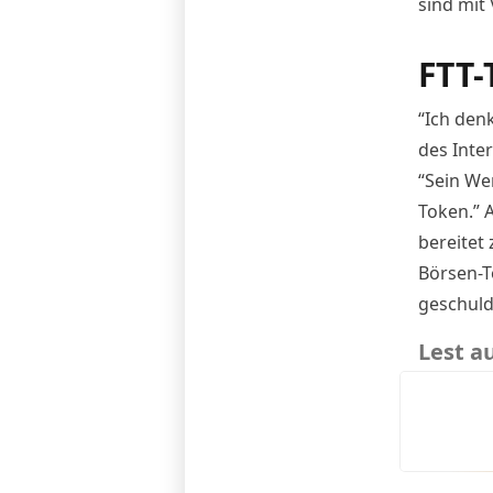
sind mit
FTT-
“Ich denk
des Inte
“Sein Wer
Token.” 
bereitet
Börsen-T
geschuld
Lest a