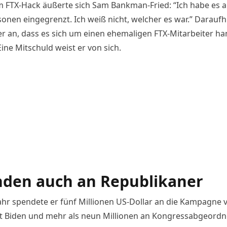
 FTX-Hack äußerte sich Sam Bankman-Fried: “Ich habe es a
sonen eingegrenzt. Ich weiß nicht, welcher es war.” Daraufh
er an, dass es sich um einen ehemaligen FTX-Mitarbeiter ha
ine Mitschuld weist er von sich.
den auch an Republikaner
Jahr spendete er fünf Millionen US-Dollar an die Kampagne 
t Biden und mehr als neun Millionen an Kongressabgeordn