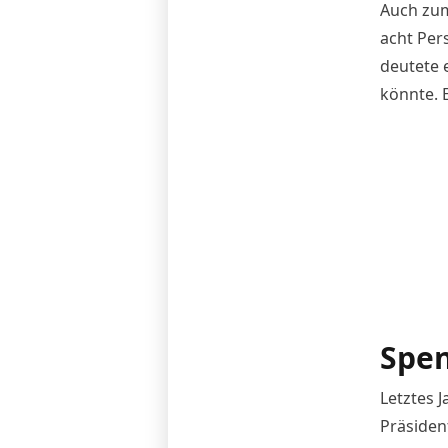
Auch zum
acht Per
deutete 
könnte. E
Spen
Letztes 
Präsiden