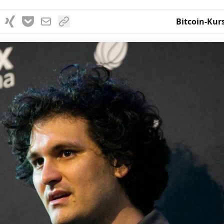
Bitcoin-Kur