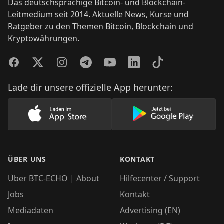
Das deutschsprachige Bitcoin- und Blockchain-
Leitmedium seit 2014. Aktuelle News, Kurse und
Ratgeber zu den Themen Bitcoin, Blockchain und
Kryptowährungen.
Facebook
Twitter
Instagram
Telegram
YouTube
LinkedIn
TikTok
Lade dir unsere offizielle App herunter:
Lade unsere App im AppStore herunter
Lade unsere App
ÜBER UNS
KONTAKT
Über BTC-ECHO | About
Hilfecenter / Support
Jobs
Kontakt
Mediadaten
Advertising (EN)