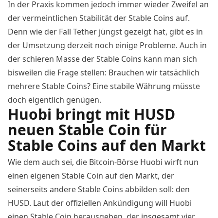
In der Praxis kommen jedoch immer wieder Zweifel an
der vermeintlichen Stabilität der Stable Coins auf.
Denn wie der Fall Tether
jüngst gezeigt hat
, gibt es in
der Umsetzung derzeit noch einige Probleme. Auch in
der schieren Masse der Stable Coins kann man sich
bisweilen die Frage stellen: Brauchen wir tatsächlich
mehrere Stable Coins?
Eine stabile Währung
müsste
doch eigentlich genügen.
Huobi bringt mit HUSD
neuen Stable Coin für
Stable Coins auf den Markt
Wie dem auch sei, die Bitcoin-Börse Huobi wirft nun
einen eigenen Stable Coin auf den Markt, der
seinerseits andere Stable Coins abbilden soll: den
HUSD. Laut der offiziellen
Ankündigung
will Huobi
einen Stable Coin herausgeben, der insgesamt vier