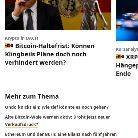
Krypto in DACH
Bitcoin-Haltefrist: Können
Kursanaly
Klingbeils Pläne doch noch
XRP
verhindert werden?
Hängep
Ende
Mehr zum Thema
Ondo knickt ein: Wie tief könnte es noch gehen?
Alte Bitcoin-Wale werden aktiv: Droht jetzt neuer
Verkaufsdruck?
Ethereum und der Burn: Eine Bilanz nach fünf Jahren