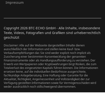
Impressum
Copyright
2026
BTC-ECHO GmbH - Alle Inhalte, insbesondere
Texte, Videos, Fotografien und Grafiken sind urheberrechtlich
geschützt
Disclaimer: Alle auf der Webseite dargestellten Inhalte dienen
ausschließlich der Information und stellen keine Kauf- bzw.
Verkaufsempfehlungen dar. Sie sind weder explizit noch implizit als
Zusicherung einer bestimmten Kursentwicklung der genannten
Finanzinstrumente oder als Handlungsaufforderung zu verstehen. Der
Erwerb von Wertpapieren oder Kryptowährungen birgt Risiken, die zum
Totalverlust des eingesetzten Kapitals führen können. Die Informationen
ersetzen keine, auf die individuellen Bedürfnisse ausgerichtete,
fachkundige Anlageberatung. Eine Haftung oder Garantie für die
Aktualität, Richtigkeit, Angemessenheit und Vollständigkeit der zur
Verfügung gestellten Informationen sowie für Vermögensschäden wird
weder ausdrücklich noch stillschweigend übernommen.