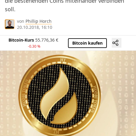
die bestehenden Coins miteinander verbinden
soll.
von
Phillip Horch
20.10.2018, 16:10
Bitcoin-Kurs
55.776,36
€
Bitcoin kaufen
-0.30 %