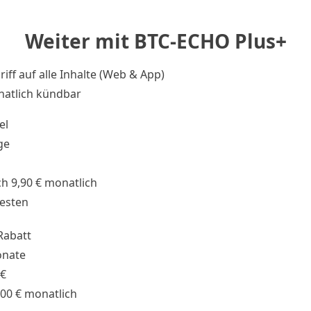
Weiter mit BTC-ECHO Plus+
riff auf alle Inhalte (Web & App)
atlich kündbar
el
ge
h 9,90 € monatlich
testen
Rabatt
onate
 €
,00 € monatlich