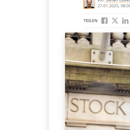
27.01.2025, 08:0
TEILEN