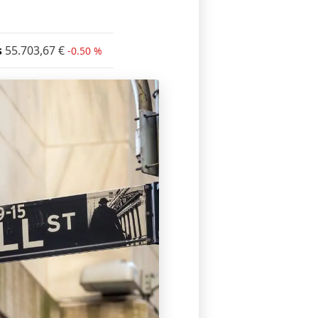
s
55.703,67
€
-0.50 %