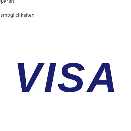
sparen
smöglichkeiten
VISA