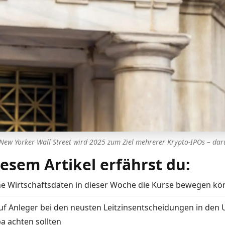
New Yorker Wall Street wird 2025 zum Ziel mehrerer Krypto-IPOs – daru
iesem Artikel erfährst du:
e Wirtschaftsdaten in dieser Woche die Kurse bewegen kö
f Anleger bei den neusten Leitzinsentscheidungen in den
a achten sollten