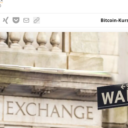
0
Bitcoin-Kur