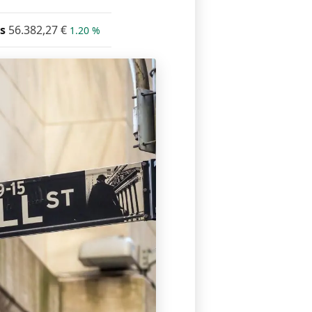
s
56.382,27
€
1.20 %