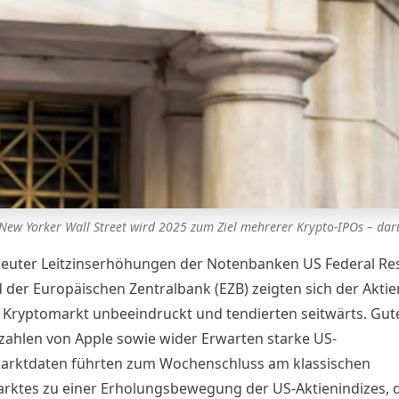
New Yorker Wall Street wird 2025 zum Ziel mehrerer Krypto-IPOs – daru
neuter Leitzinserhöhungen der Notenbanken US Federal Re
d der Europäischen Zentralbank (EZB) zeigten sich der Aktie
 Kryptomarkt unbeeindruckt und tendierten seitwärts. Gut
zahlen von Apple sowie wider Erwarten starke US-
arktdaten führten zum Wochenschluss am klassischen
rktes zu einer Erholungsbewegung der US-Aktienindizes, 