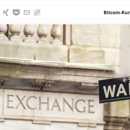
Bitcoin-Kur