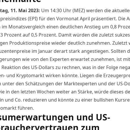
ag, 11. Mai 2023:
Um 14:30 Uhr (MEZ) werden die aktuelle
reisindizes (EPI) für den Vormonat April präsentiert. Die 
 im Monatsvergleich einen deutlichen Anstieg um 0,8 Proz
,3 Prozent auf 0,5 Prozent. Damit würden die zuletzt sukzes
igen Produktionspreise wieder deutlich zunehmen. Zuletzt
uzentenpreise im Januar derart stark angestiegen. Sollten d
igerungen wie von den Experten erwartet zunehmen, ist mit
n Reaktion des US-Dollars zu rechnen, was in der Folge nega
en- und Kryptomarkt wirken könnte. Liegen die Erzeugerpre
 unter den Schätzungen der Marktexperten und der US-Do
 wie in den letzten Wochen weiter an Stärke, würde dieses d
oin und Co. reduzieren und könnte zu einer bullishen Kursr
omarkt führen.
sumerwartungen und US-
rauchervertrauen zum