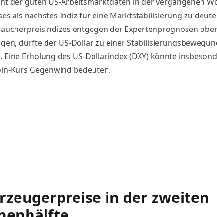
ht der guten US-Arbeitsmarktdaten in der vergangenen W
es als nächstes Indiz für eine Marktstabilisierung zu deute
raucherpreisindizes entgegen der Expertenprognosen ober
gen, dürfte der US-Dollar zu einer Stabilisierungsbewegun
. Eine Erholung des US-Dollarindex (DXY) könnte insbesond
oin-Kurs Gegenwind bedeuten.
rzeugerpreise in der zweiten
henhälfte