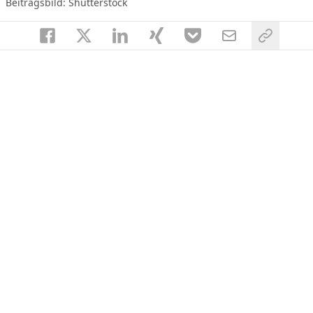
Beitragsbild: Shutterstock