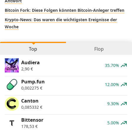
Antwort
Bitcoin Fork: Diese Folgen könnten Bitcoin-Anleger treffen
Krypto-News: Das waren die wichtigsten Ereignisse der
Woche
Top
Flop
Audiera
35.70%
2,90
€
Pump.fun
12.00%
0,002275
€
Canton
9.30%
0,085332
€
Bittensor
5.00%
178,53
€