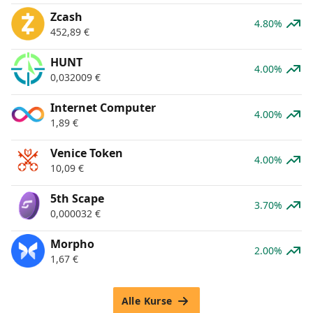
Zcash
4.80%
452,89
€
HUNT
4.00%
0,032009
€
Internet Computer
4.00%
1,89
€
Venice Token
4.00%
10,09
€
5th Scape
3.70%
0,000032
€
Morpho
2.00%
1,67
€
Alle Kurse