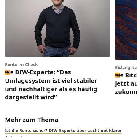
Rente im Check
Bislang k
DIW-Experte: “Das
Bit
Umlagesystem ist viel stabiler
jetzt a
und nachhaltiger als es häufig
zukom
dargestellt wird”
Mehr zum Thema
Ist die Rente sicher? DIW-Experte überrascht mit klarer