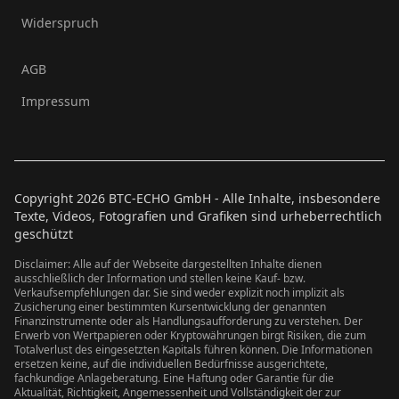
Widerspruch
AGB
Impressum
Copyright
2026
BTC-ECHO GmbH - Alle Inhalte, insbesondere
Texte, Videos, Fotografien und Grafiken sind urheberrechtlich
geschützt
Disclaimer: Alle auf der Webseite dargestellten Inhalte dienen
ausschließlich der Information und stellen keine Kauf- bzw.
Verkaufsempfehlungen dar. Sie sind weder explizit noch implizit als
Zusicherung einer bestimmten Kursentwicklung der genannten
Finanzinstrumente oder als Handlungsaufforderung zu verstehen. Der
Erwerb von Wertpapieren oder Kryptowährungen birgt Risiken, die zum
Totalverlust des eingesetzten Kapitals führen können. Die Informationen
ersetzen keine, auf die individuellen Bedürfnisse ausgerichtete,
fachkundige Anlageberatung. Eine Haftung oder Garantie für die
Aktualität, Richtigkeit, Angemessenheit und Vollständigkeit der zur