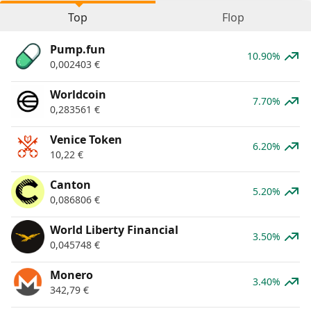
Top
Flop
Pump.fun
10.90%
0,002403
€
Worldcoin
7.70%
0,283561
€
Venice Token
6.20%
10,22
€
Canton
5.20%
0,086806
€
World Liberty Financial
3.50%
0,045748
€
Monero
3.40%
342,79
€