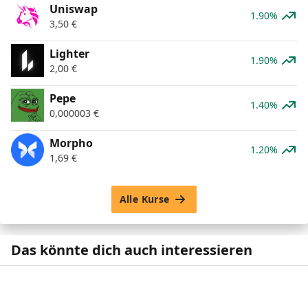
Uniswap
1.90%
3,50
€
Lighter
1.90%
2,00
€
Pepe
1.40%
0,000003
€
Morpho
1.20%
1,69
€
Alle Kurse
Das könnte dich auch interessieren