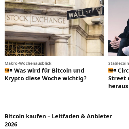
Makro-Wochenausblick
Stablecoi
Was wird für Bitcoin und
Circ
Krypto diese Woche wichtig?
Street 
heraus
Bitcoin kaufen – Leitfaden & Anbieter
2026