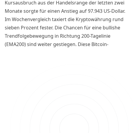
Kursausbruch aus der Handelsrange der letzten zwei
Monate sorgte für einen Anstieg auf 97.943 US-Dollar.
Im Wochenvergleich taxiert die Kryptowährung rund
sieben Prozent fester. Die Chancen für eine bullishe
Trendfolgebewegung in Richtung 200-Tagelinie
(EMA200) sind weiter gestiegen. Diese Bitcoin-
Kursanalyse verrät euch, welche Chartmarken jetzt
relevant werden, um einen Kursausbruch kurz- und
mittelfristig zu bestätigen.