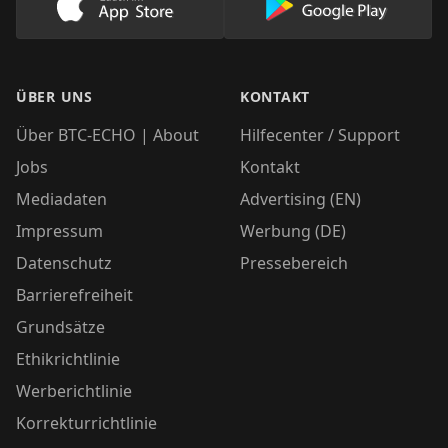
Lade unsere App im AppStore herunter
Lade unsere App
ÜBER UNS
KONTAKT
Über BTC-ECHO | About
Hilfecenter / Support
Jobs
Kontakt
Mediadaten
Advertising (EN)
Impressum
Werbung (DE)
Datenschutz
Pressebereich
Barrierefreiheit
Grundsätze
Ethikrichtlinie
Werberichtlinie
Korrekturrichtlinie