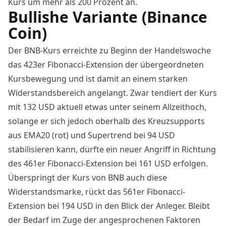
Kurs
um mehr als 200 Prozent an.
Bullishe Variante (Binance
Coin)
Der BNB-Kurs erreichte zu Beginn der Handelswoche
das 423er Fibonacci-Extension der übergeordneten
Kursbewegung und ist damit an einem starken
Widerstandsbereich angelangt. Zwar tendiert der Kurs
mit 132 USD aktuell etwas unter seinem Allzeithoch,
solange er sich jedoch oberhalb des Kreuzsupports
aus EMA20 (rot) und Supertrend bei 94 USD
stabilisieren kann, dürfte ein neuer Angriff in Richtung
des 461er Fibonacci-Extension bei 161 USD erfolgen.
Überspringt der Kurs von BNB auch diese
Widerstandsmarke, rückt das 561er Fibonacci-
Extension bei 194 USD in den Blick der Anleger. Bleibt
der Bedarf im Zuge der angesprochenen Faktoren