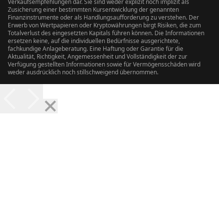
Verkaufsempfehlungen dar. Sie sind weder explizit noch implizit als
Zusicherung einer bestimmten Kursentwicklung der genannten
Finanzinstrumente oder als Handlungsaufforderung zu verstehen. Der
Erwerb von Wertpapieren oder Kryptowährungen birgt Risiken, die zum
Totalverlust des eingesetzten Kapitals führen können. Die Informationen
ersetzen keine, auf die individuellen Bedürfnisse ausgerichtete,
fachkundige Anlageberatung. Eine Haftung oder Garantie für die
Aktualität, Richtigkeit, Angemessenheit und Vollständigkeit der zur
Verfügung gestellten Informationen sowie für Vermögensschäden wird
weder ausdrücklich noch stillschweigend übernommen.