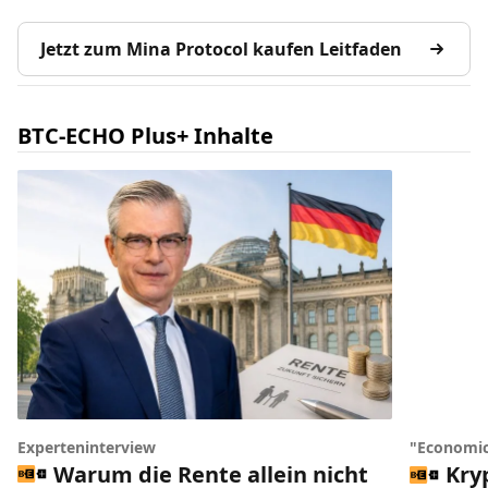
Jetzt zum Mina Protocol kaufen Leitfaden
BTC-ECHO Plus+ Inhalte
Experteninterview
"Economic
Warum die Rente allein nicht
Kry