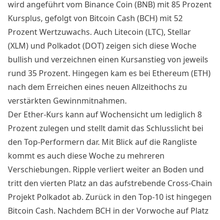
wird angeführt vom
Binance Coin (BNB)
mit 85 Prozent
Kursplus, gefolgt von Bitcoin Cash (BCH) mit 52
Prozent Wertzuwachs. Auch Litecoin (LTC), Stellar
(XLM) und Polkadot (DOT) zeigen sich diese Woche
bullish und verzeichnen einen Kursanstieg von jeweils
rund 35 Prozent. Hingegen kam es bei Ethereum (ETH)
nach dem Erreichen eines neuen Allzeithochs zu
verstärkten Gewinnmitnahmen.
Der Ether-Kurs kann auf Wochensicht um lediglich 8
Prozent zulegen und stellt damit das Schlusslicht bei
den Top-Performern dar. Mit Blick auf die Rangliste
kommt es auch diese Woche zu mehreren
Verschiebungen. Ripple verliert weiter an Boden und
tritt den vierten Platz an das aufstrebende Cross-Chain
Projekt Polkadot ab. Zurück in den Top-10 ist hingegen
Bitcoin Cash. Nachdem BCH in der Vorwoche auf Platz