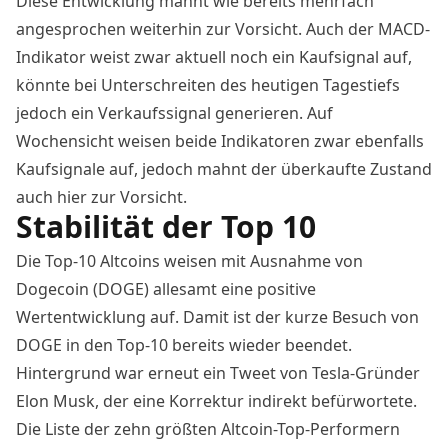
Diese Entwicklung mahnt wie bereits mehrfach
angesprochen weiterhin zur Vorsicht. Auch der MACD-
Indikator weist zwar aktuell noch ein Kaufsignal auf,
könnte bei Unterschreiten des heutigen Tagestiefs
jedoch ein Verkaufssignal generieren. Auf
Wochensicht weisen beide Indikatoren zwar ebenfalls
Kaufsignale auf, jedoch mahnt der überkaufte Zustand
auch hier zur Vorsicht.
Stabilität der Top 10
Die Top-10 Altcoins weisen mit Ausnahme von
Dogecoin (DOGE) allesamt eine positive
Wertentwicklung auf. Damit ist der kurze Besuch von
DOGE in den Top-10 bereits wieder beendet.
Hintergrund war erneut ein Tweet von Tesla-Gründer
Elon Musk, der eine Korrektur
indirekt befürwortete
.
Die Liste der zehn größten Altcoin-Top-Performern