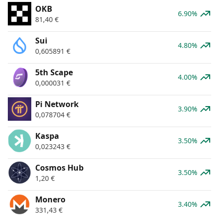
OKB
6.90%
81,40
€
Sui
4.80%
0,605891
€
5th Scape
4.00%
0,000031
€
Pi Network
3.90%
0,078704
€
Kaspa
3.50%
0,023243
€
Cosmos Hub
3.50%
1,20
€
Monero
3.40%
331,43
€