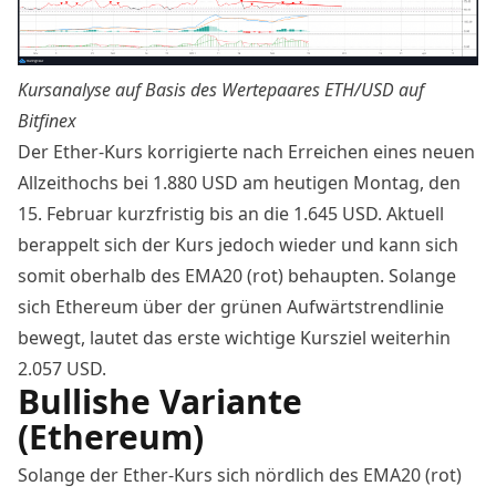
Kursanalyse auf Basis des Wertepaares
ETH/USD auf
Bitfinex
Der Ether-Kurs korrigierte nach Erreichen eines neuen
Allzeithochs bei 1.880 USD am heutigen Montag, den
15. Februar kurzfristig bis an die 1.645 USD. Aktuell
berappelt sich der Kurs jedoch wieder und kann sich
somit oberhalb des EMA20 (rot) behaupten. Solange
sich Ethereum über der grünen Aufwärtstrendlinie
bewegt, lautet das erste wichtige Kursziel weiterhin
2.057 USD.
Bullishe Variante
(Ethereum)
Solange der Ether-Kurs sich nördlich des EMA20 (rot)