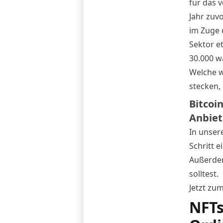
für das 
Jahr zuv
im Zuge 
Sektor e
30.000 w
Welche w
stecken, 
Bitcoi
Anbiet
In unser
Schritt e
Außerdem
solltest.
Jetzt zu
NFTs