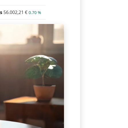
s
56.002,21
€
0.70 %