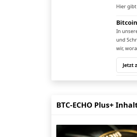
Hier gibt
Bitcoi
In unser
und Schri
wir, wor
Jetzt
BTC-ECHO Plus+ Inhal