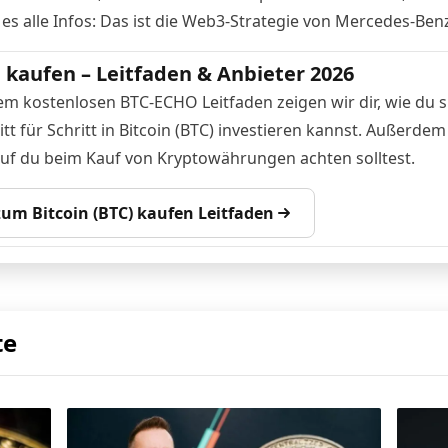
 es alle Infos:
Das ist die Web3-Strategie von Mercedes-Ben
n kaufen – Leitfaden & Anbieter 2026
em kostenlosen BTC-ECHO Leitfaden zeigen wir dir, wie du s
tt für Schritt in Bitcoin (BTC) investieren kannst. Außerdem
auf du beim Kauf von Kryptowährungen achten solltest.
 zum Bitcoin (BTC) kaufen Leitfaden
te