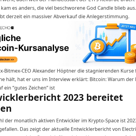
kam es anders, die viel beschworene God Candle blieb aus.
bt derzeit ein massiver Abverkauf die Anlegerstimmung.
-Bitmex-CEO Alexander Höptner die stagnierenden Kurse f
e hält, hat er uns im Interview erklärt:
Bitcoin: Warum der 
 ein “gutes Zeichen” ist
icklerbericht 2023 bereitet
gen
hl der monatlich aktiven Entwickler im Krypto-Space ist 20
efallen. Das zeigt der aktuelle Entwicklerbericht von Electri