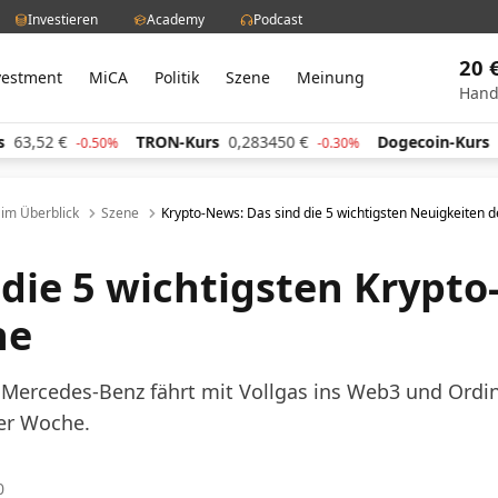
Investieren
Academy
Podcast
20 
vestment
MiCA
Politik
Szene
Meinung
Hand
TRON-Kurs
0,283450
€
Dogecoin-Kurs
0,059790
€
.50%
-0.30%
l im Überblick
Szene
Krypto-News: Das sind die 5 wichtigsten Neuigkeiten 
 die 5 wichtigsten Krypt
he
, Mercedes-Benz fährt mit Vollgas ins Web3 und Ordin
er Woche.
0