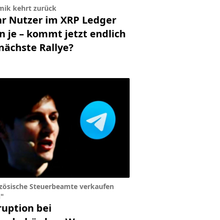
ik kehrt zurück
r Nutzer im XRP Ledger
n je – kommt jetzt endlich
nächste Rallye?
zösische Steuerbeamte verkaufen
"
ruption bei