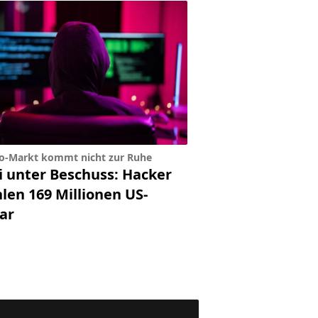
o-Markt kommt nicht zur Ruhe
i unter Beschuss: Hacker
len 169 Millionen US-
ar
lassen