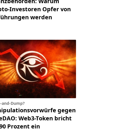
anzbehörden: Warum
pto-Investoren Opfer von
führungen werden
-and-Dump?
ipulationsvorwürfe gegen
eDAO: Web3-Token bricht
90 Prozent ein