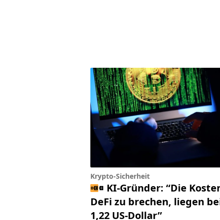
Krypto-Sicherheit
KI-Gründer: “Die Koste
DeFi zu brechen, liegen be
1,22 US-Dollar”