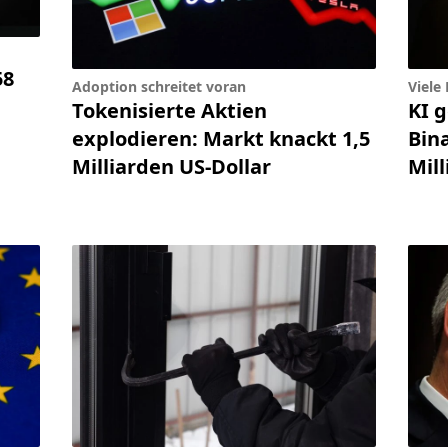
58
Adoption schreitet voran
Viele
Tokenisierte Aktien
KI 
explodieren: Markt knackt 1,5
Bin
Milliarden US-Dollar
Mil