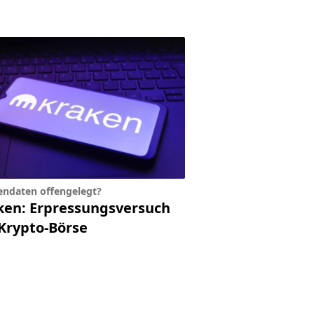
ndaten offengelegt?
ken: Erpressungsversuch
 Krypto-Börse