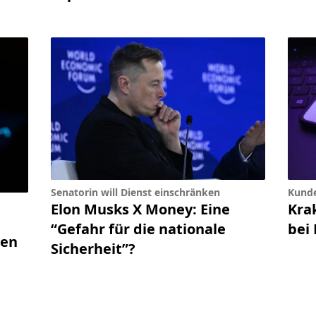
Senatorin will Dienst einschränken
Kunde
Elon Musks X Money: Eine
Kra
“Gefahr für die nationale
bei
len
Sicherheit”?