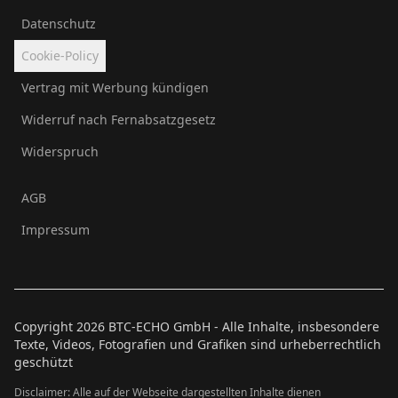
Datenschutz
Cookie-Policy
Vertrag mit Werbung kündigen
Widerruf nach Fernabsatzgesetz
Widerspruch
AGB
Impressum
Copyright
2026
BTC-ECHO GmbH - Alle Inhalte, insbesondere
Texte, Videos, Fotografien und Grafiken sind urheberrechtlich
geschützt
Disclaimer: Alle auf der Webseite dargestellten Inhalte dienen