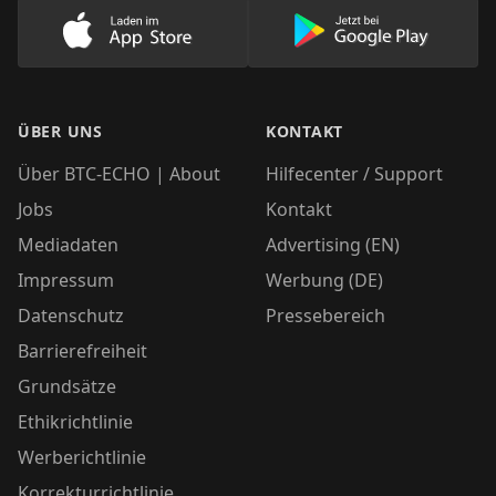
Lade unsere App im AppStore herunter
Lade unsere App
ÜBER UNS
KONTAKT
Über BTC-ECHO | About
Hilfecenter / Support
Jobs
Kontakt
Mediadaten
Advertising (EN)
Impressum
Werbung (DE)
Datenschutz
Pressebereich
Barrierefreiheit
Grundsätze
Ethikrichtlinie
Werberichtlinie
Korrekturrichtlinie