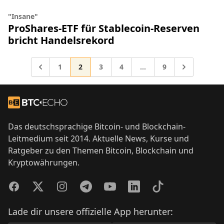
"Insane"
ProShares-ETF für Stablecoin-Reserven
bricht Handelsrekord
Gehe zur Seite
Gehe zur Seite
Gehe zur Seite
Gehe zur Seite
Gehe zur Seite
Gehe zu
1
2
3
4
…
9
Zwischenseiten weggela
Gehe zu
Footer
Zur Startseite
Das deutschsprachige Bitcoin- und Blockchain-
Leitmedium seit 2014. Aktuelle News, Kurse und
Ratgeber zu den Themen Bitcoin, Blockchain und
Kryptowährungen.
Facebook
Twitter
Instagram
Telegram
YouTube
LinkedIn
TikTok
Lade dir unsere offizielle App herunter: