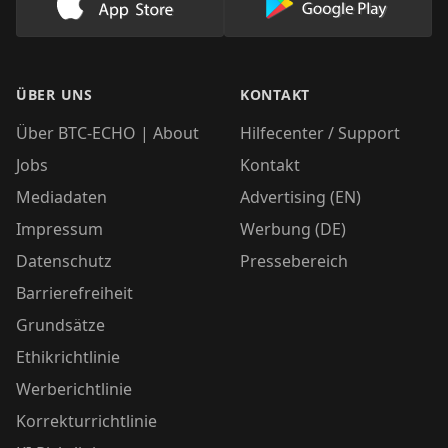
Lade unsere App im AppStore herunter
Lade unsere App
ÜBER UNS
KONTAKT
Über BTC-ECHO | About
Hilfecenter / Support
Jobs
Kontakt
Mediadaten
Advertising (EN)
Impressum
Werbung (DE)
Datenschutz
Pressebereich
Barrierefreiheit
Grundsätze
Ethikrichtlinie
Werberichtlinie
Korrekturrichtlinie