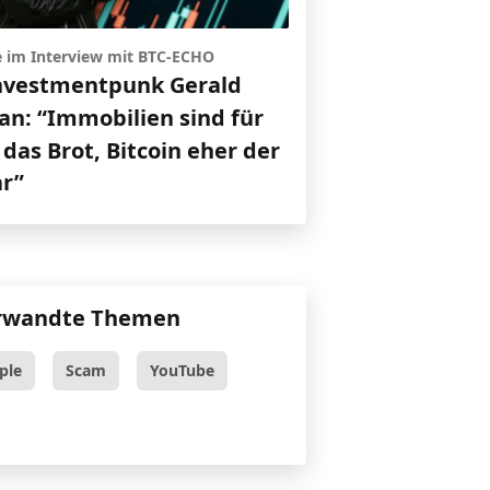
e im Interview mit BTC-ECHO
nvestmentpunk Gerald
an: “Immobilien sind für
das Brot, Bitcoin eher der
ar”
rwandte Themen
ple
Scam
YouTube