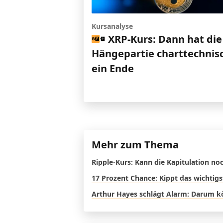
Kursanalyse
XRP-Kurs: Dann hat die
Hängepartie charttechnis
ein Ende
Mehr zum Thema
Ripple-Kurs: Kann die Kapitulation 
17 Prozent Chance: Kippt das wichtig
Arthur Hayes schlägt Alarm: Darum kö