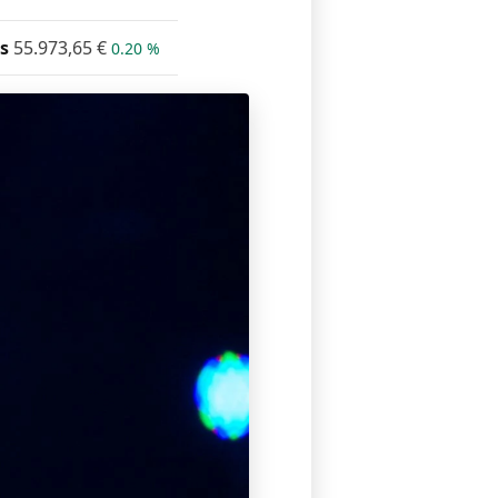
s
55.973,65
€
0.20 %