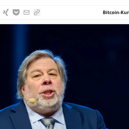
Bitcoin-Kur