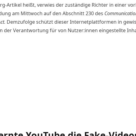
g-Artikel
heißt, verwies der zuständige Richter in einer vor
dung am Mittwoch auf den Abschnitt 230 des
Communicatio
ct.
Demzufolge schützt dieser Internetplattformen in gewi
n der Verantwortung für von Nutzer:innen eingestellte Inha
ernte YouTube die Fake-Video