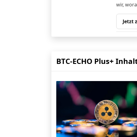
wir, wor
Jetzt
BTC-ECHO Plus+ Inhal