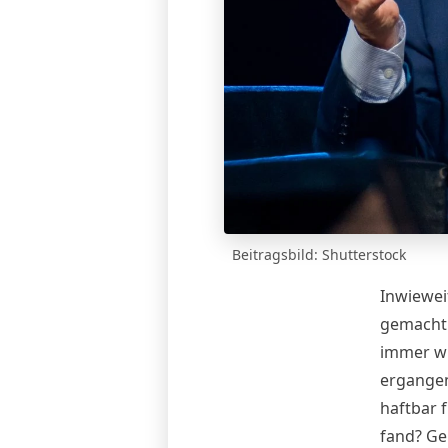
Beitragsbild: Shutterstock
Inwiewei
gemacht 
immer wi
ergangen
haftbar 
fand? Ge