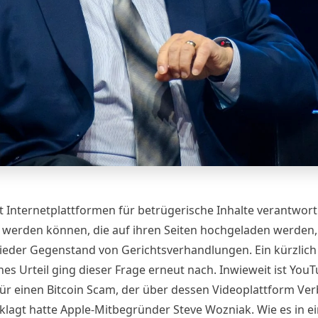
t Internetplattformen für betrügerische Inhalte verantwort
werden können, die auf ihren Seiten hochgeladen werden, 
eder Gegenstand von Gerichtsverhandlungen. Ein kürzlich
es Urteil ging dieser Frage erneut nach. Inwieweit ist You
für einen Bitcoin Scam, der über dessen Videoplattform Ver
klagt hatte Apple-Mitbegründer Steve Wozniak. Wie es in e