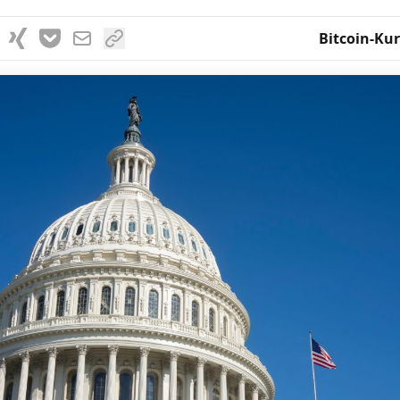
Bitcoin-Kur