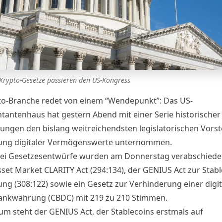
 Krypto-Gesetze passieren den US-Kongress
to-Branche redet von einem “Wendepunkt”: Das US-
tantenhaus hat gestern Abend mit einer Serie historischer
ngen den bislang weitreichendsten legislatorischen Vorst
ung digitaler Vermögenswerte unternommen.
rei Gesetzesentwürfe wurden am Donnerstag verabschiedet
sset Market CLARITY Act (294:134), der GENIUS Act zur Stabl
ung (308:122) sowie ein Gesetz zur Verhinderung einer digi
ankwährung (CBDC) mit 219 zu 210 Stimmen.
um steht der
GENIUS Act
, der Stablecoins erstmals auf