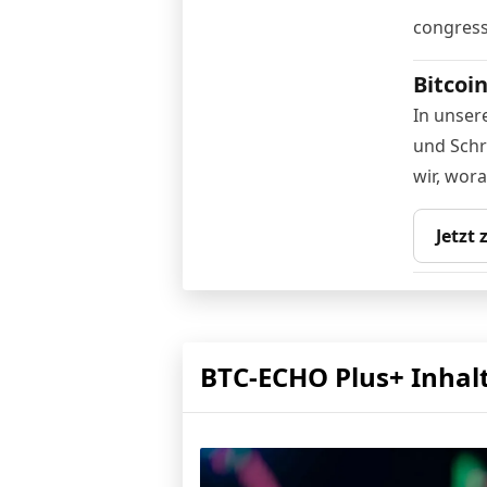
congress
Bitcoi
In unser
und Schri
wir, wor
Jetzt
BTC-ECHO Plus+ Inhal