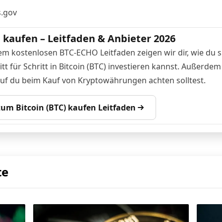
.gov
n kaufen – Leitfaden & Anbieter 2026
em kostenlosen BTC-ECHO Leitfaden zeigen wir dir, wie du s
tt für Schritt in Bitcoin (BTC) investieren kannst. Außerdem
auf du beim Kauf von Kryptowährungen achten solltest.
 zum Bitcoin (BTC) kaufen Leitfaden
te