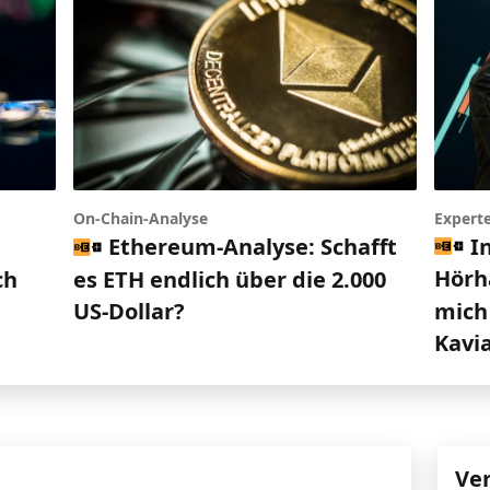
Expert
On-Chain-Analyse
I
Ethereum-Analyse: Schafft
Hörh
ch
es ETH endlich über die 2.000
mich 
US-Dollar?
Kavi
Ve