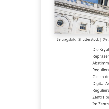
Beitragsbild: Shutterstock
|
Die
Die Kryp
Repräsen
Abstimmu
Regulier
Gleich d
Digital A
Regulier
Zentralb
Im Zentr