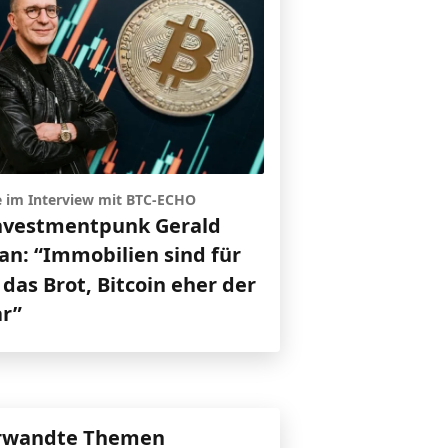
e im Interview mit BTC-ECHO
nvestmentpunk Gerald
an: “Immobilien sind für
das Brot, Bitcoin eher der
ar”
rwandte Themen