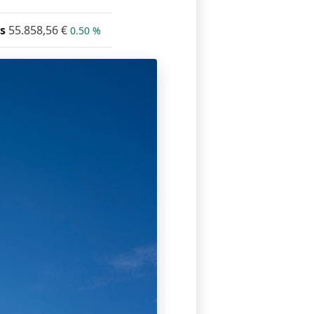
s
55.858,56
€
0.50 %