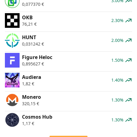
3.00%
0,077370
€
OKB
2.30%
76,21
€
HUNT
2.00%
0,031242
€
Figure Heloc
1.50%
0,895627
€
Audiera
1.40%
1,82
€
Monero
1.30%
320,15
€
Cosmos Hub
1.30%
1,17
€