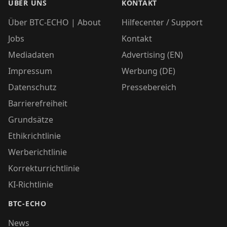
ÜBER UNS
KONTAKT
Über BTC-ECHO | About
Hilfecenter / Support
Jobs
Kontakt
Mediadaten
Advertising (EN)
Impressum
Werbung (DE)
Datenschutz
Pressebereich
Barrierefreiheit
Grundsätze
Ethikrichtlinie
Werberichtlinie
Korrekturrichtlinie
KI-Richtlinie
BTC-ECHO
News