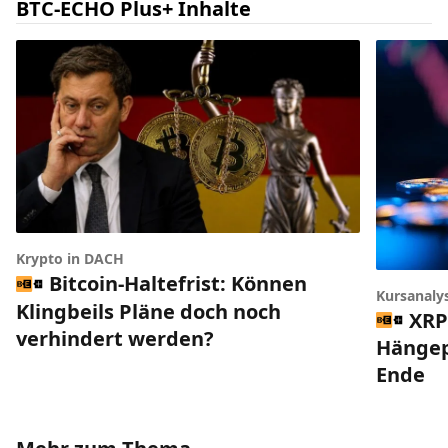
BTC-ECHO Plus+ Inhalte
Krypto in DACH
Bitcoin-Haltefrist: Können
Kursanaly
Klingbeils Pläne doch noch
XRP
verhindert werden?
Hängep
Ende