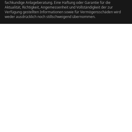
fachkundige Anlageberatung. Eine Haftung oder Garantie für die
Aktualität, Richtigkeit, Angemessenheit und Vollständigkeit der zur
Verfügung gestellten Informationen sowie für Vermögensschäden wird
weder ausdrücklich noch stillschweigend übernommen.