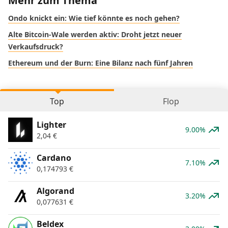
Mehr zum Thema
Ondo knickt ein: Wie tief könnte es noch gehen?
Alte Bitcoin-Wale werden aktiv: Droht jetzt neuer
Verkaufsdruck?
Ethereum und der Burn: Eine Bilanz nach fünf Jahren
Top
Flop
Lighter
9.00%
2,04
€
Cardano
7.10%
0,174793
€
Algorand
3.20%
0,077631
€
Beldex