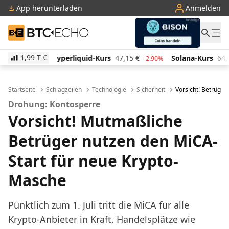
App herunterladen
Anmelden
BTC-ECHO
1,99 T
€
iquid-Kurs
47,15
€
Solana-Kurs
64,07
€
TRON-Kur
-2.90%
1.60%
Startseite
Schlagzeilen
Technologie
Sicherheit
Vorsicht! Betrüger
Drohung: Kontosperre
Vorsicht! Mutmaßliche
Betrüger nutzen den MiCA-
Start für neue Krypto-
Masche
Pünktlich zum 1. Juli tritt die MiCA für alle
Krypto-Anbieter in Kraft. Handelsplätze wie