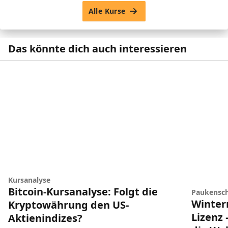
Alle Kurse
Das könnte dich auch interessieren
Kursanalyse
Bitcoin-Kursanalyse: Folgt die
Paukensch
Winter
Kryptowährung den US-
Lizenz 
Aktienindizes?