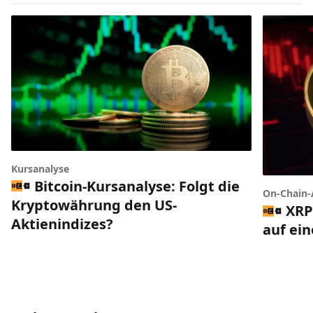
Kursanalyse
Bitcoin-Kursanalyse: Folgt die
On-Chain-
Kryptowährung den US-
XRP
Aktienindizes?
auf ei