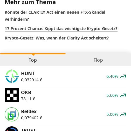
Mehr zum Thema
Könnte der CLARTIY Act einen neuen FTX-Skandal
verhindern?
17 Prozent Chance: Kippt das wichtigste Krypto-Gesetz?
Krypto-Gesetz: Was, wenn der Clarity Act scheitert?
Top
Flop
HUNT
6.40%
0,032914
€
OKB
5.60%
78,11
€
Beldex
5.00%
0,079402
€
TRUST