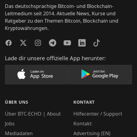
Das deutschsprachige Bitcoin- und Blockchain-
Leitmedium seit 2014. Aktuelle News, Kurse und
Ratgeber zu den Themen Bitcoin, Blockchain und
Kryptowährungen.
Facebook
Twitter
Instagram
Telegram
YouTube
LinkedIn
TikTok
Lade dir unsere offizielle App herunter:
Lade unsere App im AppStore herunter
Lade unsere App
ÜBER UNS
KONTAKT
Über BTC-ECHO | About
Hilfecenter / Support
Jobs
Kontakt
Mediadaten
Advertising (EN)