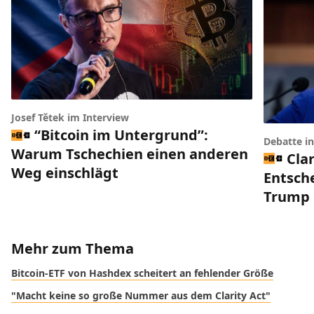
Josef Tětek im Interview
“Bitcoin im Untergrund”:
Debatte i
Warum Tschechien einen anderen
Clar
Weg einschlägt
Entsch
Trump 
Mehr zum Thema
Bitcoin-ETF von Hashdex scheitert an fehlender Größe
"Macht keine so große Nummer aus dem Clarity Act"