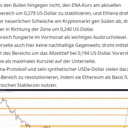
es den Bullen hingegen nicht, den ENA-Kurs am aktuellen
ereich um 0,279 US-Dollar zu stabilisieren, und Ethena dre
er neuerlichen Schwäche am Kryptomarkt gen Süden ab, dr
er in Richtung der Zone um 0,240 US-Dollar.
ereich fungierte im Vormonat als wichtiges Ausbruchslevel. 
rseite auch hier keine nachhaltige Gegenwehr, droht mittelf
t des Bereichs um das Allzeittief bei 0,194 US-Dollar. Vorers
e als maximales Kursziel auf der Unterseite.
na-Protokoll und sein
synthetischer USDe-Dollar
zielen dar
-Bereich zu revolutionieren, indem sie Ethereum als Basis f
mischen Stablecoin nutzen.