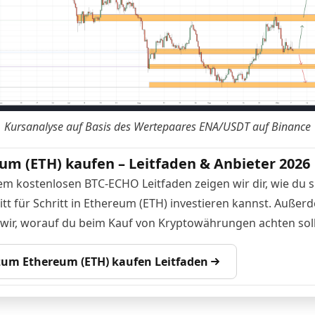
Kursanalyse auf Basis des Wertepaares
ENA/USDT auf Binance
um (ETH) kaufen – Leitfaden & Anbieter 2026
em kostenlosen BTC-ECHO Leitfaden zeigen wir dir, wie du s
itt für Schritt in Ethereum (ETH) investieren kannst. Außer
 wir, worauf du beim Kauf von Kryptowährungen achten soll
 zum Ethereum (ETH) kaufen Leitfaden