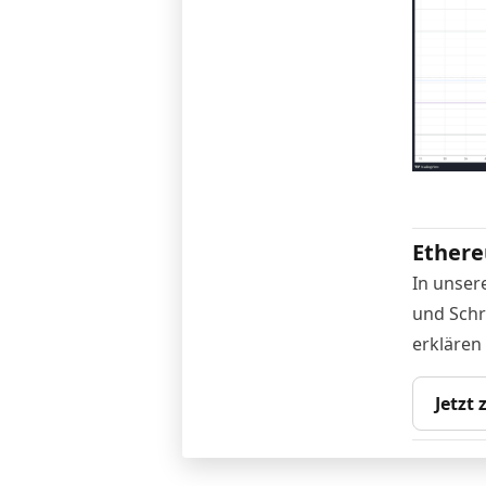
Ethere
In unser
und Schr
erklären
Jetzt