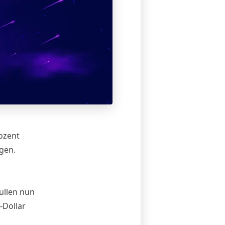
ozent
gen.
ullen nun
-Dollar