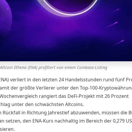
Altcoin Ethena (ENA) profitiert von einem Coinbase-Listing
ENA) verliert in den letzten 24 Handelsstunden rund fünf Pr
damit der größte Verlierer unter den Top-100-Kryptowährun
Wochenvergleich rangiert das DeFi-Projekt mit 26 Prozent
hlag unter den schwächsten Altcoins.
 Rückfall in Richtung Jahrestief abzuwenden, müssen die B
ran setzen, den ENA-Kurs nachhaltig im Bereich der 0,279 US
isieren.