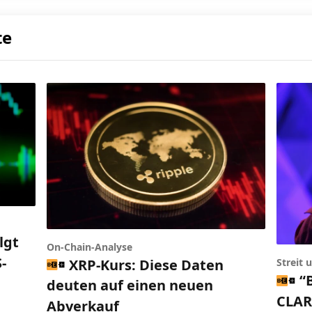
te
lgt
On-Chain-Analyse
-
XRP-Kurs: Diese Daten
Streit
“
deuten auf einen neuen
CLARI
Abverkauf