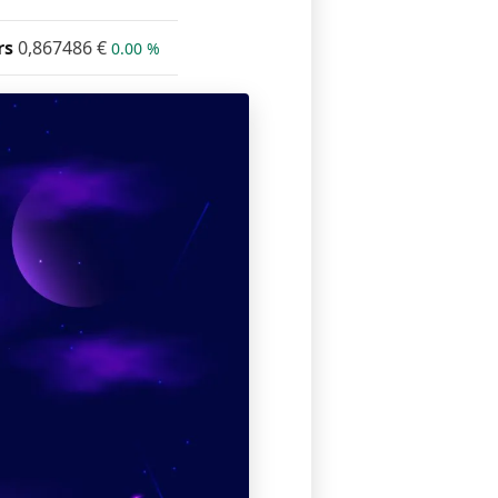
rs
0,867486
€
0.00 %