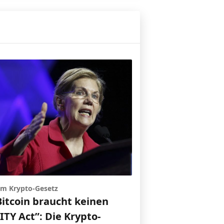
 um Krypto-Gesetz
Bitcoin braucht keinen
TY Act”: Die Krypto-