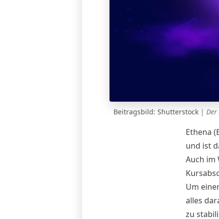
Beitragsbild:
Shutterstock
|
Der 
Ethena (
und ist 
Auch im 
Kursabsc
Um einen
alles da
zu stabil