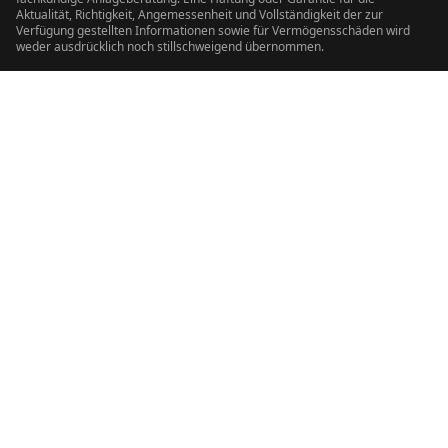
Aktualität, Richtigkeit, Angemessenheit und Vollständigkeit der zur
Verfügung gestellten Informationen sowie für Vermögensschäden wird
weder ausdrücklich noch stillschweigend übernommen.