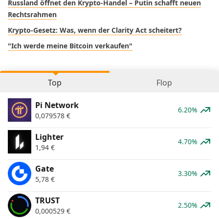
Russland öffnet den Krypto-Handel – Putin schafft neuen
Rechtsrahmen
Krypto-Gesetz: Was, wenn der Clarity Act scheitert?
"Ich werde meine Bitcoin verkaufen"
Top
Flop
Pi Network
6.20%
0,079578
€
Lighter
4.70%
1,94
€
Gate
3.30%
5,78
€
TRUST
2.50%
0,000529
€