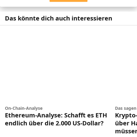
Das könnte dich auch interessieren
Das sagen
On-Chain-Analyse
Krypto-
Ethereum-Analyse: Schafft es ETH
über H
endlich über die 2.000 US-Dollar?
müsse