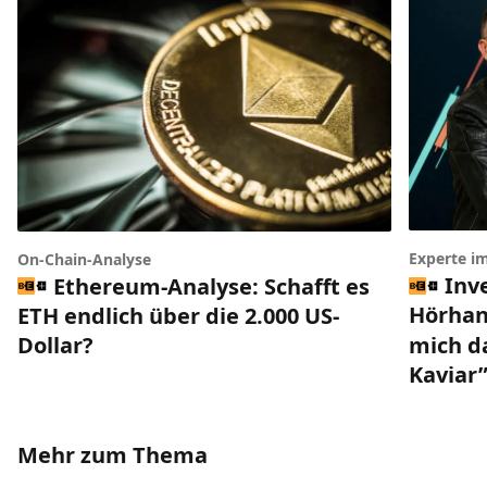
Experte i
On-Chain-Analyse
Inv
Ethereum-Analyse: Schafft es
Hörhan
ETH endlich über die 2.000 US-
mich da
Dollar?
Kaviar
Mehr zum Thema