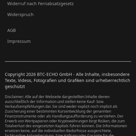
Widerruf nach Fernabsatzgesetz
Widerspruch
AGB
Impressum
Copyright
2026
BTC-ECHO GmbH - Alle Inhalte, insbesondere
Texte, Videos, Fotografien und Grafiken sind urheberrechtlich
geschützt
Disclaimer: Alle auf der Webseite dargestellten Inhalte dienen
ausschließlich der Information und stellen keine Kauf- bzw.
Verkaufsempfehlungen dar. Sie sind weder explizit noch implizit als
Zusicherung einer bestimmten Kursentwicklung der genannten
Finanzinstrumente oder als Handlungsaufforderung zu verstehen. Der
Erwerb von Wertpapieren oder Kryptowährungen birgt Risiken, die zum
Totalverlust des eingesetzten Kapitals führen können. Die Informationen
ersetzen keine, auf die individuellen Bedürfnisse ausgerichtete,
fachkundige Anlageberatung. Eine Haftung oder Garantie für die