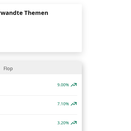
rwandte Themen
Flop
9.00%
7.10%
3.20%