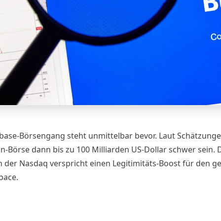
base-Börsengang steht unmittelbar bevor. Laut Schätzung
in-Börse dann bis zu 100 Milliarden US-Dollar schwer sein. 
an der Nasdaq verspricht einen Legitimitäts-Boost für den 
pace.