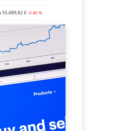
s
55.689,82
€
-0.80 %