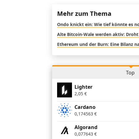
Mehr zum Thema
Ondo knickt ein: Wie tief könnte es 
Alte Bitcoin-Wale werden aktiv: Droht
Ethereum und der Burn: Eine Bilanz na
Top
Lighter
2,05
€
Cardano
0,174563
€
Algorand
0,077643
€