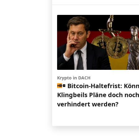
Krypto in DACH
Bitcoin-Haltefrist: Kön
Klingbeils Pläne doch noc
verhindert werden?