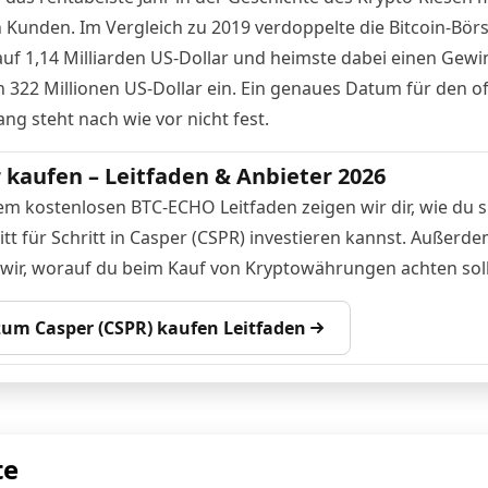
n Kunden. Im Vergleich zu 2019 verdoppelte die Bitcoin-Börs
uf 1,14 Milliarden US-Dollar und heimste dabei einen Gewi
 322 Millionen US-Dollar ein. Ein genaues Datum für den off
ng steht nach wie vor nicht fest.
 kaufen – Leitfaden & Anbieter 2026
em kostenlosen BTC-ECHO Leitfaden zeigen wir dir, wie du s
tt für Schritt in Casper (CSPR) investieren kannst. Außerd
 wir, worauf du beim Kauf von Kryptowährungen achten soll
 zum Casper (CSPR) kaufen Leitfaden
te