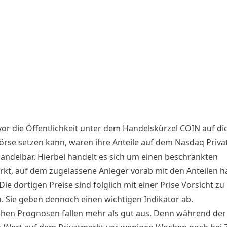
or die Öffentlichkeit unter dem Handelskürzel COIN auf di
örse setzen kann, waren ihre Anteile auf dem Nasdaq Priva
andelbar. Hierbei handelt es sich um einen beschränkten
rkt, auf dem zugelassene Anleger vorab mit den Anteilen h
ie dortigen Preise sind folglich mit einer Prise Vorsicht zu
. Sie geben dennoch einen wichtigen Indikator ab.
ühen Prognosen fallen mehr als gut aus. Denn während der