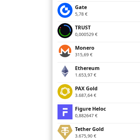
Gate
5,78
€
TRUST
0,000529
€
Monero
315,69
€
Ethereum
1.653,97
€
PAX Gold
3.687,64
€
Figure Heloc
0,882647
€
Tether Gold
3.675,90
€