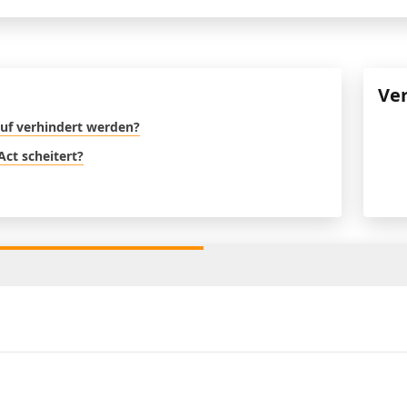
Ve
uf verhindert werden?
Act scheitert?