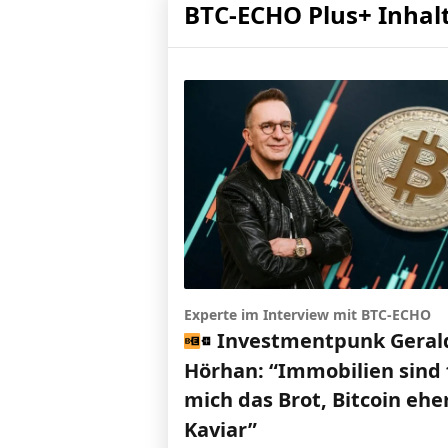
BTC-ECHO Plus+ Inhal
Experte im Interview mit BTC-ECHO
Investmentpunk Geral
Hörhan: “Immobilien sind 
mich das Brot, Bitcoin ehe
Kaviar”