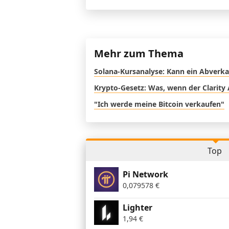
Mehr zum Thema
Solana-Kursanalyse: Kann ein Abverka
Krypto-Gesetz: Was, wenn der Clarity 
"Ich werde meine Bitcoin verkaufen"
Top
Pi Network
0,079578
€
Lighter
1,94
€