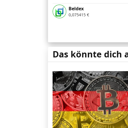
Beldex
0,075415
€
Das könnte dich 