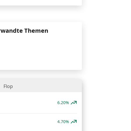
rwandte Themen
Flop
6.20%
4.70%