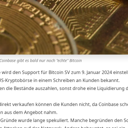
Coinbase gibt es bald nur noch "echte" Bitcoin
 wird den Support für Bitcoin SV zum 9. Januar 2024 einstel
US-Kryptobörse in einem Schreiben an Kunden bekannt.
len die Bestände auszahlen, sonst drohe eine Liquidierung 
direkt verkaufen können die Kunden nicht, da Coinbase sc
en aus dem Angebot nahm.
 Gründe wurde lange spekuliert. Manche begründen den Sch