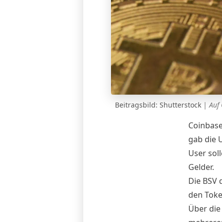
Beitragsbild: Shutterstock
|
Auf 
Coinbase
gab die 
User sol
Gelder.
Die BSV 
den Tok
Über die