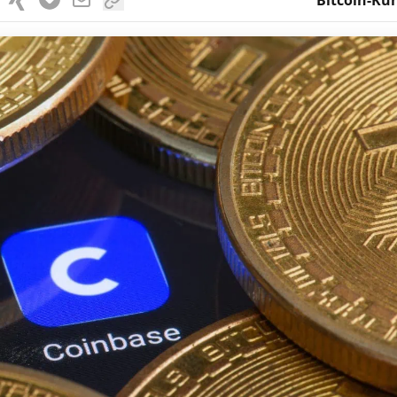
Bitcoin-Kur