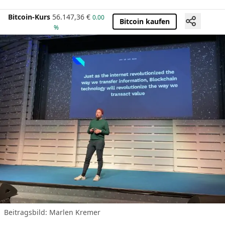
Bitcoin-Kurs
56.147,36
€
0.00
Bitcoin kaufen
%
Beitragsbild: Marlen Kremer