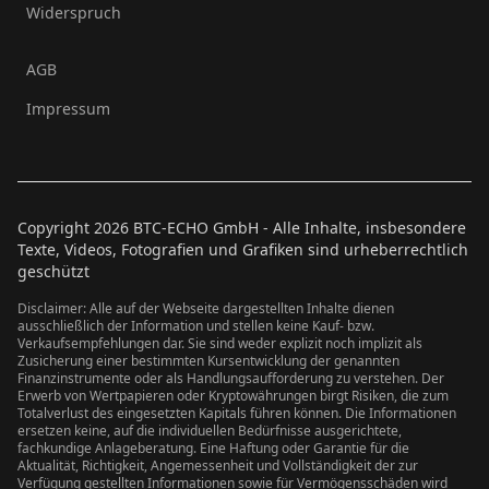
Widerspruch
AGB
Impressum
Copyright
2026
BTC-ECHO GmbH - Alle Inhalte, insbesondere
Texte, Videos, Fotografien und Grafiken sind urheberrechtlich
geschützt
Disclaimer: Alle auf der Webseite dargestellten Inhalte dienen
ausschließlich der Information und stellen keine Kauf- bzw.
Verkaufsempfehlungen dar. Sie sind weder explizit noch implizit als
Zusicherung einer bestimmten Kursentwicklung der genannten
Finanzinstrumente oder als Handlungsaufforderung zu verstehen. Der
Erwerb von Wertpapieren oder Kryptowährungen birgt Risiken, die zum
Totalverlust des eingesetzten Kapitals führen können. Die Informationen
ersetzen keine, auf die individuellen Bedürfnisse ausgerichtete,
fachkundige Anlageberatung. Eine Haftung oder Garantie für die
Aktualität, Richtigkeit, Angemessenheit und Vollständigkeit der zur
Verfügung gestellten Informationen sowie für Vermögensschäden wird