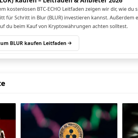
BLUR) kaufen – Leitfaden & Anbieter 2026
em kostenlosen BTC-ECHO Leitfaden zeigen wir dir, wie du s
tt für Schritt in Blur (BLUR) investieren kannst. Außerdem 
auf du beim Kauf von Kryptowährungen achten solltest.
 zum BLUR kaufen Leitfaden
te