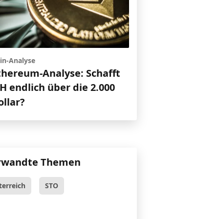
in-Analyse
thereum-Analyse: Schafft
H endlich über die 2.000
ollar?
rwandte Themen
terreich
STO