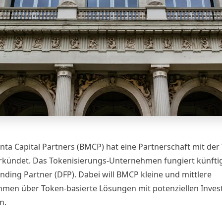
nta Capital Partners (BMCP) hat eine Partnerschaft mit der
rkündet. Das Tokenisierungs-Unternehmen fungiert künftig
unding Partner (DFP). Dabei will BMCP kleine und mittlere
men über Token-basierte Lösungen mit potenziellen Inves
n.