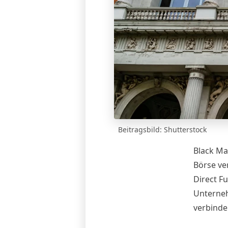
Beitragsbild: Shutterstock
Black Ma
Börse
ve
Direct F
Unterneh
verbinde