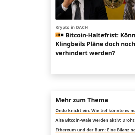
Krypto in DACH
Bitcoin-Haltefrist: Kön
Klingbeils Pläne doch noc
verhindert werden?
Mehr zum Thema
Ondo knickt ein: Wie tief könnte es 
Alte Bitcoin-Wale werden aktiv: Droht
Ethereum und der Burn: Eine Bilanz na