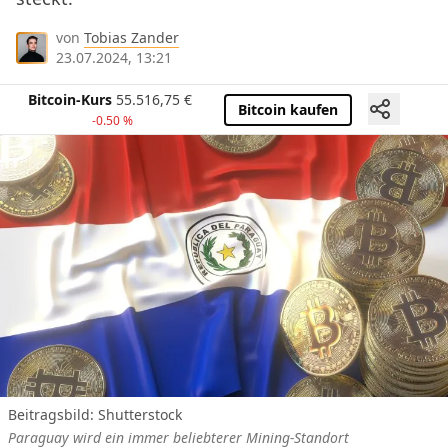
von
Tobias Zander
23.07.2024, 13:21
Bitcoin-Kurs
55.516,75
€
Bitcoin kaufen
-0.50 %
Beitragsbild: Shutterstock
Paraguay wird ein immer beliebterer Mining-Standort