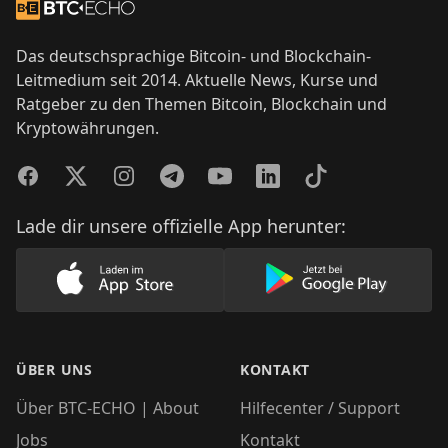
Zur Startseite
Das deutschsprachige Bitcoin- und Blockchain-
Leitmedium seit 2014. Aktuelle News, Kurse und
Ratgeber zu den Themen Bitcoin, Blockchain und
Kryptowährungen.
Facebook
Twitter
Instagram
Telegram
YouTube
LinkedIn
TikTok
Lade dir unsere offizielle App herunter:
Lade unsere App im AppStore herunter
Lade unsere App
ÜBER UNS
KONTAKT
Über BTC-ECHO | About
Hilfecenter / Support
Jobs
Kontakt