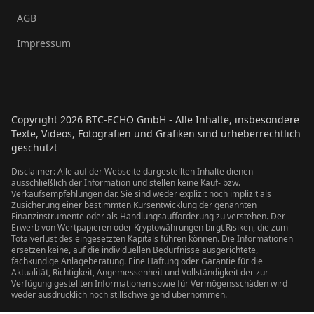
AGB
Impressum
Copyright
2026
BTC-ECHO GmbH - Alle Inhalte, insbesondere
Texte, Videos, Fotografien und Grafiken sind urheberrechtlich
geschützt
Disclaimer: Alle auf der Webseite dargestellten Inhalte dienen
ausschließlich der Information und stellen keine Kauf- bzw.
Verkaufsempfehlungen dar. Sie sind weder explizit noch implizit als
Zusicherung einer bestimmten Kursentwicklung der genannten
Finanzinstrumente oder als Handlungsaufforderung zu verstehen. Der
Erwerb von Wertpapieren oder Kryptowährungen birgt Risiken, die zum
Totalverlust des eingesetzten Kapitals führen können. Die Informationen
ersetzen keine, auf die individuellen Bedürfnisse ausgerichtete,
fachkundige Anlageberatung. Eine Haftung oder Garantie für die
Aktualität, Richtigkeit, Angemessenheit und Vollständigkeit der zur
Verfügung gestellten Informationen sowie für Vermögensschäden wird
weder ausdrücklich noch stillschweigend übernommen.