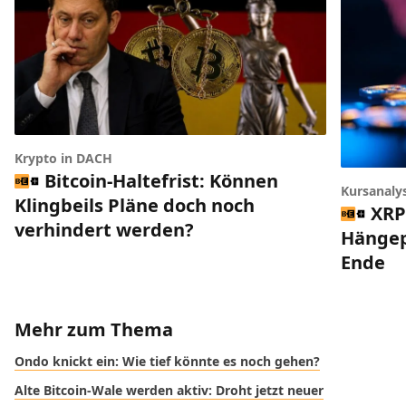
Krypto in DACH
Bitcoin-Haltefrist: Können
Kursanaly
Klingbeils Pläne doch noch
XRP
verhindert werden?
Hängep
Ende
Mehr zum Thema
Ondo knickt ein: Wie tief könnte es noch gehen?
Alte Bitcoin-Wale werden aktiv: Droht jetzt neuer