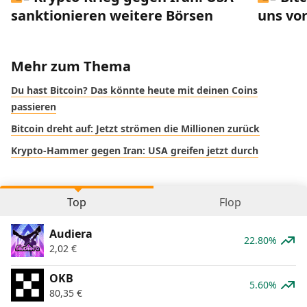
sanktionieren weitere Börsen
uns vor
Mehr zum Thema
Du hast Bitcoin? Das könnte heute mit deinen Coins
passieren
Bitcoin dreht auf: Jetzt strömen die Millionen zurück
Krypto-Hammer gegen Iran: USA greifen jetzt durch
Top
Flop
Audiera
22.80%
2,02
€
OKB
5.60%
80,35
€