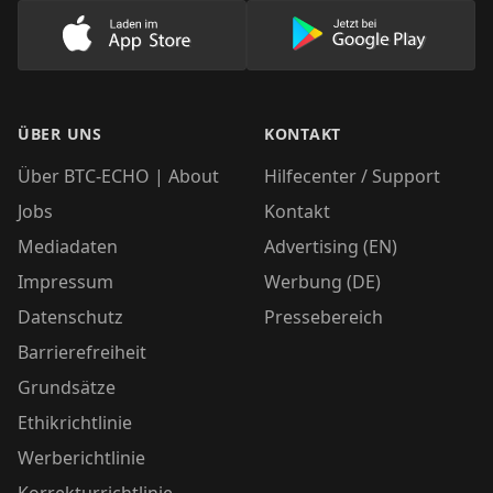
Lade unsere App im AppStore herunter
Lade unsere App
ÜBER UNS
KONTAKT
Über BTC-ECHO | About
Hilfecenter / Support
Jobs
Kontakt
Mediadaten
Advertising (EN)
Impressum
Werbung (DE)
Datenschutz
Pressebereich
Barrierefreiheit
Grundsätze
Ethikrichtlinie
Werberichtlinie