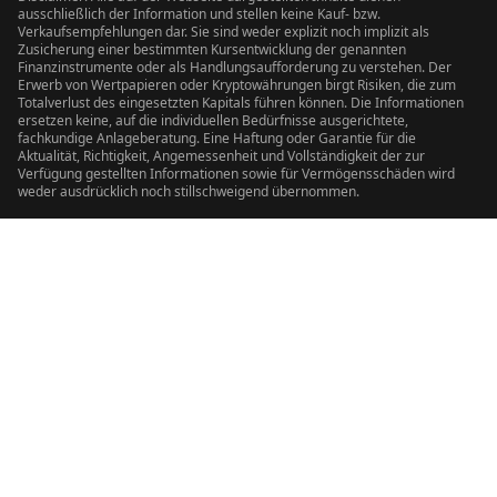
ausschließlich der Information und stellen keine Kauf- bzw.
Verkaufsempfehlungen dar. Sie sind weder explizit noch implizit als
Zusicherung einer bestimmten Kursentwicklung der genannten
Finanzinstrumente oder als Handlungsaufforderung zu verstehen. Der
Erwerb von Wertpapieren oder Kryptowährungen birgt Risiken, die zum
Totalverlust des eingesetzten Kapitals führen können. Die Informationen
ersetzen keine, auf die individuellen Bedürfnisse ausgerichtete,
fachkundige Anlageberatung. Eine Haftung oder Garantie für die
Aktualität, Richtigkeit, Angemessenheit und Vollständigkeit der zur
Verfügung gestellten Informationen sowie für Vermögensschäden wird
weder ausdrücklich noch stillschweigend übernommen.