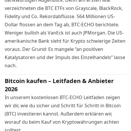
denkwürdigen Augenblick. Denn am ersten Mai
verzeichneten die BTC ETFs von Grayscale, BlackRock,
Fidelity und Co. Rekordabflüsse. 564 Millionen US-
Dollar flossen an dem Tag ab, BTC-ECHO
berichtete
.
Weniger bullish als VanEck ist auch JPMorgan. Die US-
amerikanische Bank sieht für
Krypto schwierige Zeiten
voraus. Der Grund: Es mangele “an positiven
Katalysatoren und der Impuls des Einzelhandels” lasse
nach.
Bitcoin kaufen – Leitfaden & Anbieter
2026
In unserem kostenlosen BTC-ECHO Leitfaden zeigen
wir dir, wie du sicher und Schritt für Schritt in Bitcoin
(BTC) investieren kannst. Außerdem erklären wir,
worauf du beim Kauf von Kryptowährungen achten
solltest.