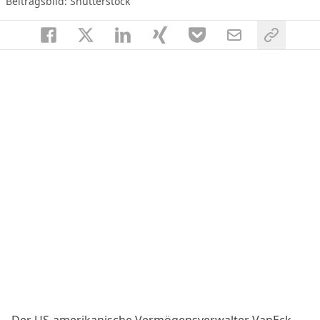
Beitragsbild: Shutterstock