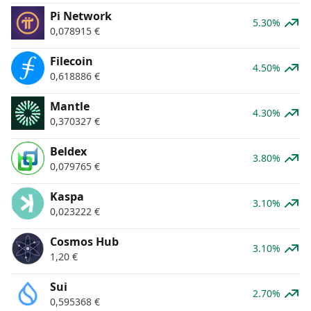
Pi Network
5.30%
0,078915
€
Filecoin
4.50%
0,618886
€
Mantle
4.30%
0,370327
€
Beldex
3.80%
0,079765
€
Kaspa
3.10%
0,023222
€
Cosmos Hub
3.10%
1,20
€
Sui
2.70%
0,595368
€