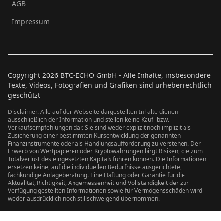
AGB
Impressum
Copyright
2026
BTC-ECHO GmbH - Alle Inhalte, insbesondere
Texte, Videos, Fotografien und Grafiken sind urheberrechtlich
geschützt
Disclaimer: Alle auf der Webseite dargestellten Inhalte dienen
ausschließlich der Information und stellen keine Kauf- bzw.
Verkaufsempfehlungen dar. Sie sind weder explizit noch implizit als
Zusicherung einer bestimmten Kursentwicklung der genannten
Finanzinstrumente oder als Handlungsaufforderung zu verstehen. Der
Erwerb von Wertpapieren oder Kryptowährungen birgt Risiken, die zum
Totalverlust des eingesetzten Kapitals führen können. Die Informationen
ersetzen keine, auf die individuellen Bedürfnisse ausgerichtete,
fachkundige Anlageberatung. Eine Haftung oder Garantie für die
Aktualität, Richtigkeit, Angemessenheit und Vollständigkeit der zur
Verfügung gestellten Informationen sowie für Vermögensschäden wird
weder ausdrücklich noch stillschweigend übernommen.