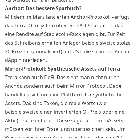
Anchor: Das bessere Sparbuch?
Mit dem im März lancierten Anchor-Protokoll verfügt
das Terra-Ökosystem über eine Art Sparkonto, das
eine Rendite auf Stablecoin-Rücklagen gibt. Zur Zeit
des Schreibens erhalten Anleger beispielsweise stolze
20 Prozent (annualisiert) auf UST, die sie in der Anchor-
dApp hinterlegen.
Mirror-Protokoll: Synthetische Assets auf Terra
Terra kann auch DeFi: Das sieht man nicht nur an
Anchor, sondern auch beim Mirror Protocol. Dabei
handelt es sich um eine Plattform für synthetische
Assets. Das sind Token, die reale Werte (wie
beispielsweise einen invertierten Öl-Preis oder eine
Aktie) repräsentieren. Diese sogenannten mAssets
müssen vor ihrer Erstellung überbesichert sein. Um
Beispielsweise ein mAsset zu erstellen, das eine 10-