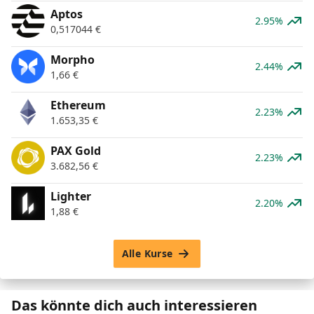
Aptos
2.95%
0,517044
€
Morpho
2.44%
1,66
€
Ethereum
2.23%
1.653,35
€
PAX Gold
2.23%
3.682,56
€
Lighter
2.20%
1,88
€
Alle Kurse
Das könnte dich auch interessieren