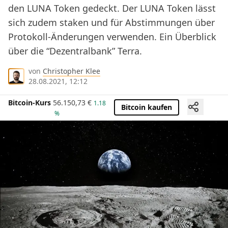
den LUNA Token gedeckt. Der LUNA Token lässt
sich zudem staken und für Abstimmungen über
Protokoll-Änderungen verwenden. Ein Überblick
über die “Dezentralbank” Terra.
von
Christopher Klee
28.08.2021, 12:12
Bitcoin-Kurs
56.150,73
€
1.18
Bitcoin kaufen
%