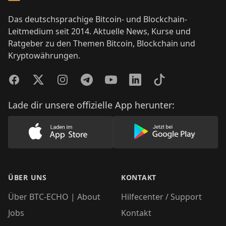
Das deutschsprachige Bitcoin- und Blockchain-
Leitmedium seit 2014. Aktuelle News, Kurse und
Ratgeber zu den Themen Bitcoin, Blockchain und
Kryptowährungen.
Facebook
Twitter
Instagram
Telegram
YouTube
LinkedIn
TikTok
Lade dir unsere offizielle App herunter:
Lade unsere App im AppStore herunter
Lade unsere App
ÜBER UNS
KONTAKT
Über BTC-ECHO | About
Hilfecenter / Support
Jobs
Kontakt