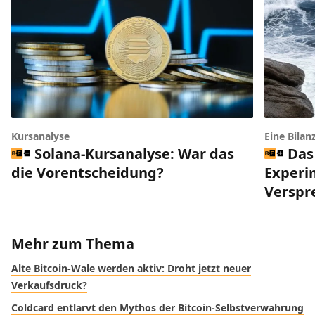
Kursanalyse
Eine Bilan
Solana-Kursanalyse: War das
Das
die Vorentscheidung?
Experi
Verspr
Mehr zum Thema
Alte Bitcoin-Wale werden aktiv: Droht jetzt neuer
Verkaufsdruck?
Coldcard entlarvt den Mythos der Bitcoin-Selbstverwahrung