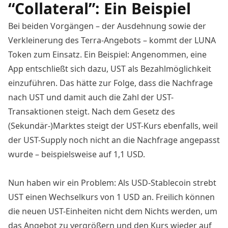
“Collateral”: Ein Beispiel
Bei beiden Vorgängen – der Ausdehnung sowie der
Verkleinerung des Terra-Angebots – kommt der LUNA
Token zum Einsatz. Ein Beispiel: Angenommen, eine
App entschließt sich dazu, UST als Bezahlmöglichkeit
einzuführen. Das hätte zur Folge, dass die Nachfrage
nach UST und damit auch die Zahl der UST-
Transaktionen steigt. Nach dem Gesetz des
(Sekundär-)Marktes steigt der UST-Kurs ebenfalls, weil
der UST-Supply noch nicht an die Nachfrage angepasst
wurde – beispielsweise auf 1,1 USD.
Nun haben wir ein Problem: Als USD-Stablecoin strebt
UST einen Wechselkurs von 1 USD an. Freilich können
die neuen UST-Einheiten nicht dem Nichts werden, um
das Angebot zu vergrößern und den Kurs wieder auf