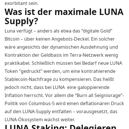
exorbitant sein.
Was ist der maximale LUNA
Supply?
Luna verfügt – anders als etwa das “digitale Gold”
Bitcoin – über keinen Angebots-Deckel. Ein solcher
wäre angesichts der dynamischen Ausdehnung und
Kontraktion der Geldbasis im Terra-Netzwerk wenig
praktikabel. Schließlich müssen bei Bedarf neue LUNA
Token “gedruckt” werden, um eine kontrahierende
Stablecoin-Nachfrage zu kompensieren. Das heißt
jedoch nicht, dass bei LUNA eine galoppierende
Inflation herrscht. Vor allem die “Burn all Seigniorage”-
Politik von Columbus-5 wird einen deflationären Druck
auf den LUNA-Supply entfalten – vorausgesetzt, das
LUNA-Ökosystem wächst weiter.
LUNA Staking: Delegieren