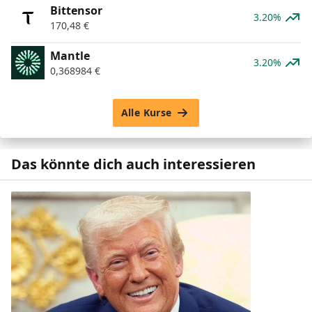
Bittensor
3.20%
170,48
€
Mantle
3.20%
0,368984
€
Alle Kurse
Das könnte dich auch interessieren