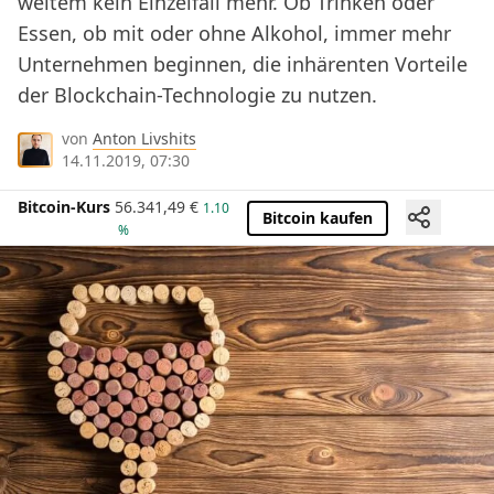
weitem kein Einzelfall mehr. Ob Trinken oder
Essen, ob mit oder ohne Alkohol, immer mehr
Unternehmen beginnen, die inhärenten Vorteile
der Blockchain-Technologie zu nutzen.
von
Anton Livshits
14.11.2019, 07:30
Bitcoin-Kurs
56.341,49
€
1.10
Bitcoin kaufen
%