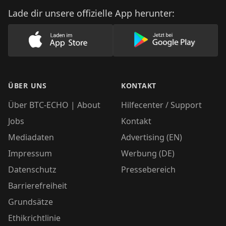
Lade dir unsere offizielle App herunter:
Lade unsere App im AppStore herunter
Lade unsere App
ÜBER UNS
KONTAKT
Über BTC-ECHO | About
Hilfecenter / Support
Jobs
Kontakt
Mediadaten
Advertising (EN)
Impressum
Werbung (DE)
Datenschutz
Pressebereich
Barrierefreiheit
Grundsätze
Ethikrichtlinie