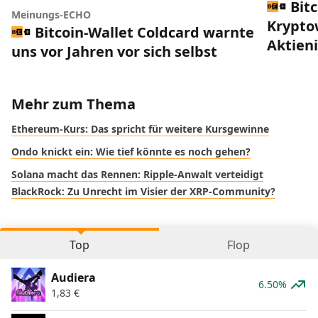
Bitc
Meinungs-ECHO
Krypto
Bitcoin-Wallet Coldcard warnte
Aktien
uns vor Jahren vor sich selbst
Mehr zum Thema
Ethereum-Kurs: Das spricht für weitere Kursgewinne
Ondo knickt ein: Wie tief könnte es noch gehen?
Solana macht das Rennen: Ripple-Anwalt verteidigt
BlackRock: Zu Unrecht im Visier der XRP-Community?
Top
Flop
Audiera
6.50%
1,83
€