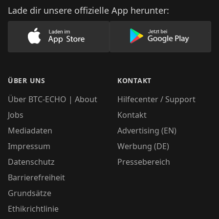
Lade dir unsere offizielle App herunter:
Lade unsere App im AppStore herunter
Lade unsere App
ÜBER UNS
KONTAKT
Über BTC-ECHO | About
Hilfecenter / Support
Jobs
Kontakt
Mediadaten
Advertising (EN)
Impressum
Werbung (DE)
Datenschutz
Pressebereich
Barrierefreiheit
Grundsätze
Ethikrichtlinie