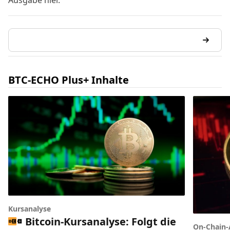
Ausgabe hier
.
BTC-ECHO Plus+ Inhalte
Kursanalyse
Bitcoin-Kursanalyse: Folgt die
On-Chain-