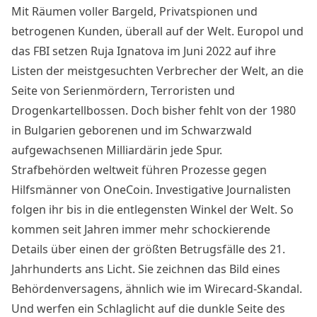
Mit Räumen voller Bargeld, Privatspionen und
betrogenen Kunden, überall auf der Welt.
Europol und
das FBI setzen Ruja Ignatova im Juni 2022 auf ihre
Listen der meistgesuchten Verbrecher der Welt
, an die
Seite von Serienmördern, Terroristen und
Drogenkartellbossen. Doch bisher fehlt von der 1980
in Bulgarien geborenen und im Schwarzwald
aufgewachsenen Milliardärin jede Spur.
Strafbehörden weltweit führen Prozesse gegen
Hilfsmänner von OneCoin
. Investigative Journalisten
folgen ihr bis in die entlegensten Winkel der Welt. So
kommen seit Jahren immer mehr schockierende
Details über einen der größten Betrugsfälle des 21.
Jahrhunderts ans Licht. Sie zeichnen das Bild eines
Behördenversagens, ähnlich wie im Wirecard-Skandal.
Und werfen ein Schlaglicht auf die dunkle Seite des