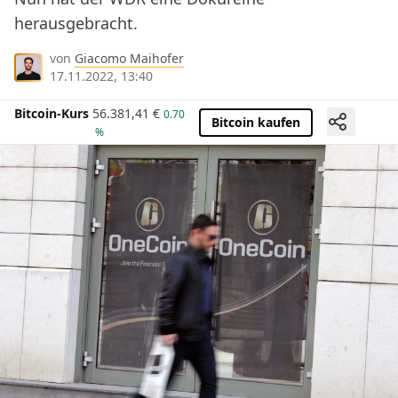
herausgebracht.
von
Giacomo Maihofer
17.11.2022, 13:40
Bitcoin-Kurs
56.381,41
€
0.70
Bitcoin kaufen
%