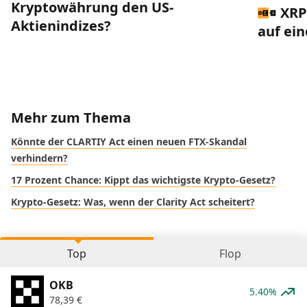
Kryptowährung den US-
XRP
Aktienindizes?
auf ei
Mehr zum Thema
Könnte der CLARTIY Act einen neuen FTX-Skandal
verhindern?
17 Prozent Chance: Kippt das wichtigste Krypto-Gesetz?
Krypto-Gesetz: Was, wenn der Clarity Act scheitert?
Top
Flop
OKB
5.40%
78,39
€