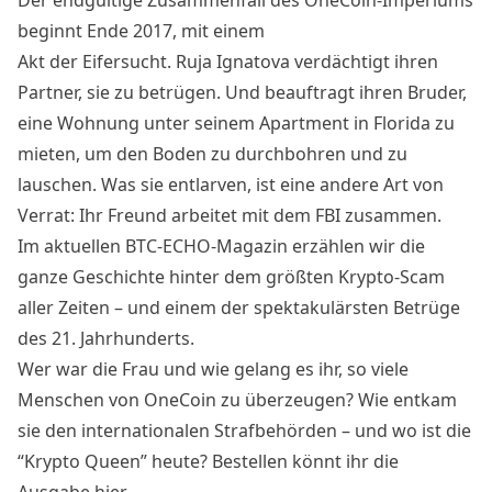
Der endgültige Zusammenfall des OneCoin-Imperiums
beginnt Ende 2017, mit einem
Akt der Eifersucht. Ruja Ignatova verdächtigt ihren
Partner, sie zu betrügen. Und beauftragt ihren Bruder,
eine Wohnung unter seinem Apartment in Florida zu
mieten, um den Boden zu durchbohren und zu
lauschen. Was sie entlarven, ist eine andere Art von
Verrat: Ihr Freund arbeitet mit dem FBI zusammen.
Im aktuellen BTC-ECHO-Magazin erzählen wir die
ganze Geschichte hinter dem größten Krypto-Scam
aller Zeiten – und einem der spektakulärsten Betrüge
des 21. Jahrhunderts.
Wer war die Frau und wie gelang es ihr, so viele
Menschen von OneCoin zu überzeugen? Wie entkam
sie den internationalen Strafbehörden – und wo ist die
“Krypto Queen” heute?
Bestellen könnt ihr die