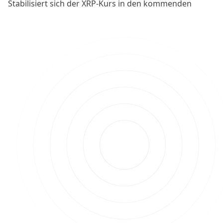
Stabilisiert sich der XRP-Kurs in den kommenden
Tagen nachhaltig oberhalb der Resistzone um 0,59 US-
Dollar, rücken die folgenden Kursziele auf der
Oberseite wieder in den Blick der Anleger.