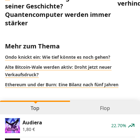
verhin
seiner Geschichte?
Quantencomputer werden immer
stärker
Mehr zum Thema
Ondo knickt ein: Wie tief könnte es noch gehen?
Alte Bitcoin-Wale werden aktiv: Droht jetzt neuer
Verkaufsdruck?
Ethereum und der Burn: Eine Bilanz nach fünf Jahren
Top
Flop
Audiera
22.70%
1,80
€