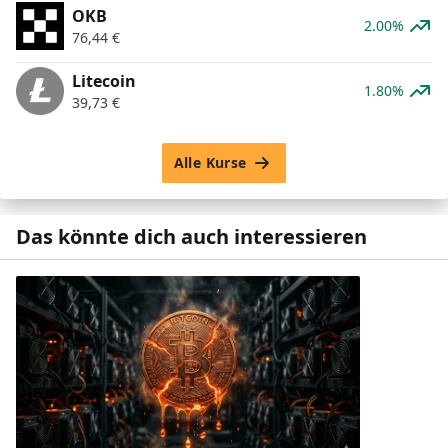
OKB
2.00%
76,44
€
Litecoin
1.80%
39,73
€
Alle Kurse
Das könnte dich auch interessieren