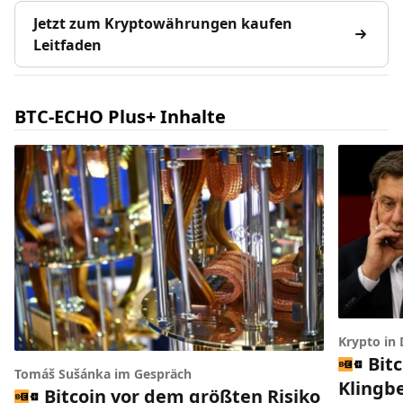
Jetzt zum Kryptowährungen kaufen
Leitfaden
BTC-ECHO Plus+ Inhalte
Krypto in
Bit
Tomáš Sušánka im Gespräch
Klingbe
Bitcoin vor dem größten Risiko