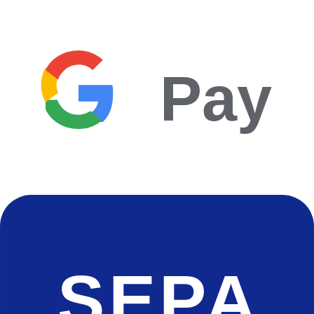
Pay
SEPA