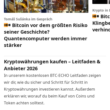
Krypto in
Bit
Tomáš Sušánka im Gespräch
Klingbe
Bitcoin vor dem größten Risiko
verhin
seiner Geschichte?
Quantencomputer werden immer
stärker
Kryptowährungen kaufen – Leitfaden &
Anbieter 2026
In unserem kostenlosen BTC-ECHO Leitfaden zeigen
wir dir, wie du sicher und Schritt für Schritt in
Kryptowährungen investieren kannst. Außerdem
erklären wir, worauf du beim Kauf von Coins und
Token achten solltest.