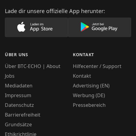
Lade dir unsere offizielle App herunter:
Lade unsere App im AppStore herunter
Lade unsere App
ÜBER UNS
KONTAKT
Über BTC-ECHO | About
Hilfecenter / Support
Jobs
Kontakt
Mediadaten
Advertising (EN)
Impressum
Werbung (DE)
Datenschutz
Pressebereich
Barrierefreiheit
Grundsätze
Ethikrichtlinie