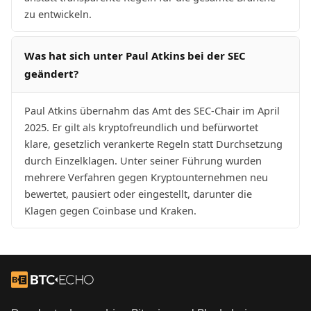
zu entwickeln.
Was hat sich unter Paul Atkins bei der SEC
geändert?
Paul Atkins übernahm das Amt des SEC-Chair im April
2025. Er gilt als kryptofreundlich und befürwortet
klare, gesetzlich verankerte Regeln statt Durchsetzung
durch Einzelklagen. Unter seiner Führung wurden
mehrere Verfahren gegen Kryptounternehmen neu
bewertet, pausiert oder eingestellt, darunter die
Klagen gegen Coinbase und Kraken.
Footer
Zur Startseite