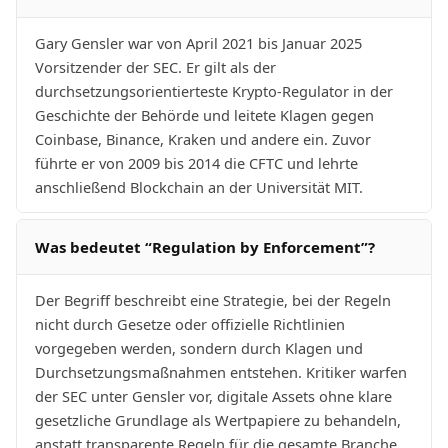
Gary Gensler war von April 2021 bis Januar 2025
Vorsitzender der SEC. Er gilt als der
durchsetzungsorientierteste Krypto-Regulator in der
Geschichte der Behörde und leitete Klagen gegen
Coinbase, Binance, Kraken und andere ein. Zuvor
führte er von 2009 bis 2014 die CFTC und lehrte
anschließend Blockchain an der Universität MIT.
Was bedeutet “Regulation by Enforcement”?
Der Begriff beschreibt eine Strategie, bei der Regeln
nicht durch Gesetze oder offizielle Richtlinien
vorgegeben werden, sondern durch Klagen und
Durchsetzungsmaßnahmen entstehen. Kritiker warfen
der SEC unter Gensler vor, digitale Assets ohne klare
gesetzliche Grundlage als Wertpapiere zu behandeln,
anstatt transparente Regeln für die gesamte Branche