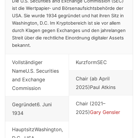
Die U.S. Securities and Exchange Commission (SEC)
ist die Wertpapier- und Börsenaufsichtsbehörde der
USA. Sie wurde 1934 gegründet und hat ihren Sitz in
Washington, D.C. Im Kryptobereich ist sie vor allem
durch Klagen gegen Exchanges und den jahrelangen
Streit über die rechtliche Einordnung digitaler Assets
bekannt.
Vollständiger
KurzformSEC
NameU.S. Securities
Chair (ab April
and Exchange
2025)Paul Atkins
Commission
Chair (2021–
Gegründet6. Juni
2025)
Gary Gensler
1934
HauptsitzWashington,
D.C., USA