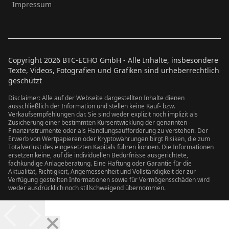
Impressum
Copyright
2026
BTC-ECHO GmbH - Alle Inhalte, insbesondere
Texte, Videos, Fotografien und Grafiken sind urheberrechtlich
geschützt
Disclaimer: Alle auf der Webseite dargestellten Inhalte dienen
ausschließlich der Information und stellen keine Kauf- bzw.
Verkaufsempfehlungen dar. Sie sind weder explizit noch implizit als
Zusicherung einer bestimmten Kursentwicklung der genannten
Finanzinstrumente oder als Handlungsaufforderung zu verstehen. Der
Erwerb von Wertpapieren oder Kryptowährungen birgt Risiken, die zum
Totalverlust des eingesetzten Kapitals führen können. Die Informationen
ersetzen keine, auf die individuellen Bedürfnisse ausgerichtete,
fachkundige Anlageberatung. Eine Haftung oder Garantie für die
Aktualität, Richtigkeit, Angemessenheit und Vollständigkeit der zur
Verfügung gestellten Informationen sowie für Vermögensschäden wird
weder ausdrücklich noch stillschweigend übernommen.