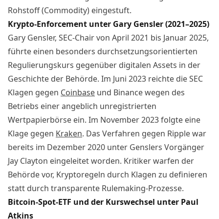
Rohstoff (Commodity) eingestuft.
Krypto-Enforcement unter Gary Gensler (2021–2025)
Gary Gensler, SEC-Chair von April 2021 bis Januar 2025,
führte einen besonders durchsetzungsorientierten
Regulierungskurs gegenüber digitalen Assets in der
Geschichte der Behörde. Im Juni 2023 reichte die SEC
Klagen gegen
Coinbase
und Binance wegen des
Betriebs einer angeblich unregistrierten
Wertpapierbörse ein. Im November 2023 folgte eine
Klage gegen
Kraken
. Das Verfahren gegen Ripple war
bereits im Dezember 2020 unter Genslers Vorgänger
Jay Clayton eingeleitet worden. Kritiker warfen der
Behörde vor, Kryptoregeln durch Klagen zu definieren
statt durch transparente Rulemaking-Prozesse.
Bitcoin-Spot-ETF und der Kurswechsel unter Paul
Atkins