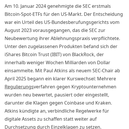
Am 10. Januar 2024 genehmigte die SEC erstmals
Bitcoin-Spot-ETFs für den US-Markt. Der Entscheidung
war ein Urteil des US-Bundesberufungsgerichts vom
August 2023 vorausgegangen, das die SEC zur
Neubewertung ihrer Ablehnungspraxis verpflichtete.
Unter den zugelassenen Produkten befand sich der
iShares Bitcoin Trust (IBIT) von BlackRock, der
innerhalb weniger Wochen Milliarden von Dollar
einsammelte. Mit Paul Atkins als neuem SEC-Chair ab
April 2025 begann ein klarer Kurswechsel: Mehrere
Regulierungs
verfahren gegen Kryptounternehmen
wurden neu bewertet, pausiert oder eingestellt,
darunter die Klagen gegen Coinbase und Kraken.
Atkins kündigte an, verbindliche Regelwerke für
digitale Assets zu schaffen statt weiter auf
Durchsetzung durch Einzelklagen zu setzen.