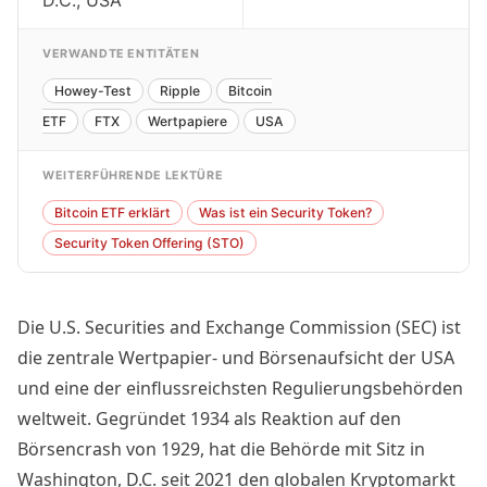
VERWANDTE ENTITÄTEN
Howey-Test
Ripple
Bitcoin
ETF
FTX
Wertpapiere
USA
WEITERFÜHRENDE LEKTÜRE
Bitcoin ETF erklärt
Was ist ein Security Token?
Security Token Offering (STO)
Die U.S. Securities and Exchange Commission (SEC) ist
die zentrale Wertpapier- und Börsenaufsicht der USA
und eine der einflussreichsten Regulierungsbehörden
weltweit. Gegründet 1934 als Reaktion auf den
Börsencrash von 1929, hat die Behörde mit Sitz in
Washington, D.C. seit 2021 den globalen Kryptomarkt