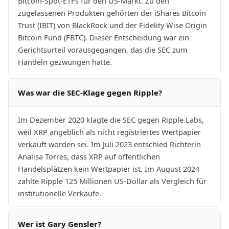
Bitcoin-Spot-ETFs für den US-Markt. Zu den
zugelassenen Produkten gehörten der iShares Bitcoin
Trust (IBIT) von BlackRock und der Fidelity Wise Origin
Bitcoin Fund (FBTC). Dieser Entscheidung war ein
Gerichtsurteil vorausgegangen, das die SEC zum
Handeln gezwungen hatte.
Was war die SEC-Klage gegen Ripple?
Im Dezember 2020 klagte die SEC gegen Ripple Labs,
weil XRP angeblich als nicht registriertes Wertpapier
verkauft worden sei. Im Juli 2023 entschied Richterin
Analisa Torres, dass XRP auf öffentlichen
Handelsplätzen kein Wertpapier ist. Im August 2024
zahlte Ripple 125 Millionen US-Dollar als Vergleich für
institutionelle Verkäufe.
Wer ist Gary Gensler?