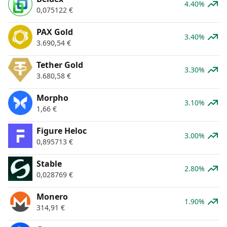
4.40%
0,075122
€
PAX Gold
3.40%
3.690,54
€
Tether Gold
3.30%
3.680,58
€
Morpho
3.10%
1,66
€
Figure Heloc
3.00%
0,895713
€
​​Stable
2.80%
0,028769
€
Monero
1.90%
314,91
€