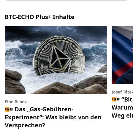
BTC-ECHO Plus+ Inhalte
Josef Těte
“Bi
Eine Bilanz
Warum 
Das „Gas-Gebühren-
Weg ei
Experiment“: Was bleibt von den
Versprechen?