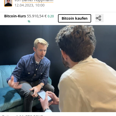
12.04.2023, 10:00
Bitcoin-Kurs
55.910,54
€
0.20
Bitcoin kaufen
%