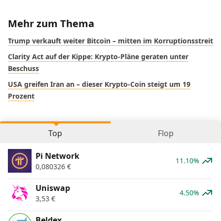
Mehr zum Thema
Trump verkauft weiter Bitcoin – mitten im Korruptionsstreit
Clarity Act auf der Kippe: Krypto-Pläne geraten unter
Beschuss
USA greifen Iran an – dieser Krypto-Coin steigt um 19
Prozent
Top
Flop
Pi Network
11.10%
0,080326
€
Uniswap
4.50%
3,53
€
Beldex