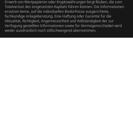
Erwerb von Wertpapieren oder Kryptowährungen birgt Risiken, die zum
Totalverlust des eingesetzten Kapitals führen können. Die Informationen
ersetzen keine, auf die individuellen Bedürfnisse ausgerichtete,
fachkundige Anlageberatung. Eine Haftung oder Garantie für die
Aktualität, Richtigkeit, Angemessenheit und Vollständigkeit der zur
Verfügung gestellten Informationen sowie für Vermögensschäden wird
weder ausdrücklich noch stillschweigend übernommen.