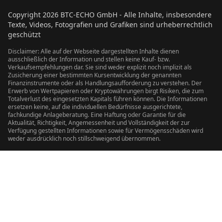
Copyright
2026
BTC-ECHO GmbH - Alle Inhalte, insbesondere
Texte, Videos, Fotografien und Grafiken sind urheberrechtlich
geschützt
Disclaimer: Alle auf der Webseite dargestellten Inhalte dienen
ausschließlich der Information und stellen keine Kauf- bzw.
Verkaufsempfehlungen dar. Sie sind weder explizit noch implizit als
Zusicherung einer bestimmten Kursentwicklung der genannten
Finanzinstrumente oder als Handlungsaufforderung zu verstehen. Der
Erwerb von Wertpapieren oder Kryptowährungen birgt Risiken, die zum
Totalverlust des eingesetzten Kapitals führen können. Die Informationen
ersetzen keine, auf die individuellen Bedürfnisse ausgerichtete,
fachkundige Anlageberatung. Eine Haftung oder Garantie für die
Aktualität, Richtigkeit, Angemessenheit und Vollständigkeit der zur
Verfügung gestellten Informationen sowie für Vermögensschäden wird
weder ausdrücklich noch stillschweigend übernommen.