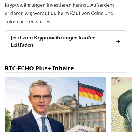
Kryptowährungen investieren kannst. Außerdem
erklären wir, worauf du beim Kauf von Coins und
Token achten solltest.
Jetzt zum Kryptowährungen kaufen
Leitfaden
BTC-ECHO Plus+ Inhalte