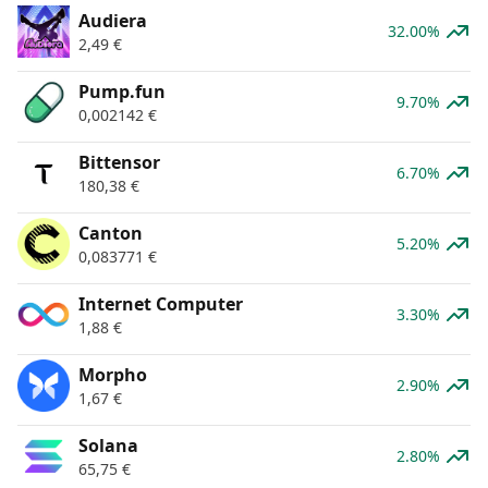
Audiera
32.00%
2,49
€
Pump.fun
9.70%
0,002142
€
Bittensor
6.70%
180,38
€
Canton
5.20%
0,083771
€
Internet Computer
3.30%
1,88
€
Morpho
2.90%
1,67
€
Solana
2.80%
65,75
€