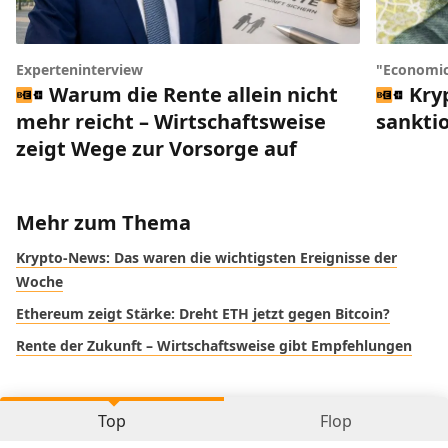
Experteninterview
"Economic
Warum die Rente allein nicht
Kry
mehr reicht – Wirtschaftsweise
sankti
zeigt Wege zur Vorsorge auf
Mehr zum Thema
Krypto-News: Das waren die wichtigsten Ereignisse der
Woche
Ethereum zeigt Stärke: Dreht ETH jetzt gegen Bitcoin?
Rente der Zukunft – Wirtschaftsweise gibt Empfehlungen
Top
Flop