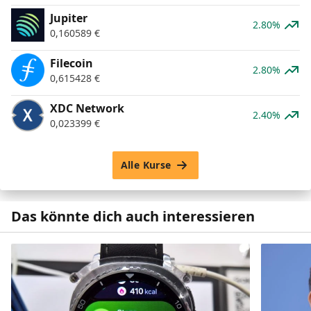
Jupiter
2.80%
0,160589
€
Filecoin
2.80%
0,615428
€
XDC Network
2.40%
0,023399
€
Alle Kurse
Das könnte dich auch interessieren